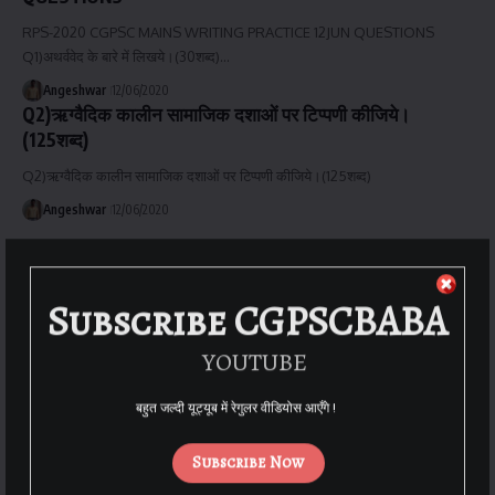
RPS-2020 CGPSC MAINS WRITING PRACTICE 12JUN QUESTIONS
Q1)अथर्ववेद के बारे में लिखये।(30शब्द)…
Angeshwar
12/06/2020
Q2)ऋग्वैदिक कालीन सामाजिक दशाओं पर टिप्पणी कीजिये।
(125शब्द)
Q2)ऋग्वैदिक कालीन सामाजिक दशाओं पर टिप्पणी कीजिये।(125शब्द)
Angeshwar
12/06/2020
Subscribe CGPSCBABA
YOUTUBE
बहुत जल्दी यूट्यूब में रेगुलर वीडियोस आएँगे !
Subscribe Now