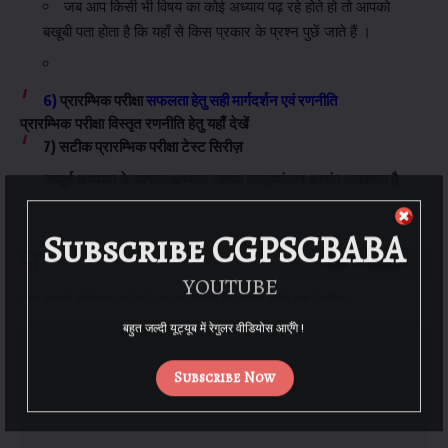
जब आप किसी भी विषय का कोई अध्याय पढ़ रहे होते हो तो आपको
बखूबी पता होता है कि यहाँ से किस प्रकार के प्रश्न पुछें जाते हैं ।
6)
प्रारम्भिक परीक्षा
सफलता हेतु सही मार्गदर्शन एवं रणनीति
प्रारम्भिक परीक्षा विस्तृत रणनीति हेतु
यहाँ देखें
7)
सटीक
प्रारम्भिक परीक्षा टेस्ट सिरीज़
सम्पूर्ण अध्ययन के पश्चात अभ्यास स्वरूप स्वमूल्यांकन अत्यंत आवश्यक है
Subscribe CGPSCBABA
Leave a Comment
YOUTUBE
Your email address will not be published.
Required fields are marked
*
बहुत जल्दी यूट्यूब में रेगुलर वीडियोस आएँगे !
Subscribe Now