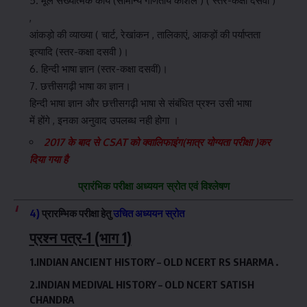
5. मूल संख्यात्मक कार्य (सामान्य गणितीय कौशल ) ( स्तर-कक्षा दसवीं )
,
आंकड़ो की व्याख्या ( चार्ट, रेखांकन , तालिकाएं, आकड़ों की पर्याप्तता
इत्यादि (स्तर-कक्षा दसवी )।
6. हिन्दी भाषा ज्ञान (स्तर-कक्षा दसवीं)।
7. छत्तीसगढ़ी भाषा का ज्ञान।
हिन्दी भाषा ज्ञान और छत्तीसगढ़ी भाषा से संबंधित प्रश्न उसी भाषा
में होंगे , इनका अनुवाद उपलब्ध नही होगा ।
2017 के बाद से CSAT को क्वालिफाइंग(मात्र योग्यता परीक्षा )कर
दिया गया है
प्रारंभिक परीक्षा अध्ययन स्रोत एवं विश्लेषण
4)
प्रारम्भिक परीक्षा हेतु
उचित अध्ययन स्रोत
प्रश्न पत्र-1
(भाग 1)
1.INDIAN ANCIENT HISTORY –
OLD NCERT RS SHARMA .
2.INDIAN MEDIVAL HISTORY –
OLD NCERT SATISH
CHANDRA