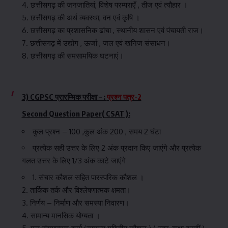
4. छत्तीसगढ़ की जनजातियां, विशेष परम्पराएँ , तीज एवं त्यौहार ।
5. छत्तीसगढ़ की अर्थ व्यवस्था, वन एवं कृषि ।
6. छत्तीसगढ़ का प्रशासनिक ढांचा , स्थानीय शासन एवं पंचायती राज।
7. छत्तीसगढ़ में उद्योग , ऊर्जा , जल एवं खनिज संसाधन।
8. छत्तीसगढ़ की समसामयिक घटनाएं।
3) CGPSC प्रारम्भिक
परीक्षा – :
प्रश्न पत्र-2
Second Question Paper( CSAT ):
कुल प्रश्न – 100 ,कुल अंक 200 , समय 2 घंटा
प्रत्येक सही उत्तर के लिए 2 अंक प्रदान किए जाएंगे और प्रत्येक
गलत उत्तर के लिए 1/3 अंक काटे जाएंगे
1. संचार कौशल सहित पारस्परिक कौशल ।
2. तार्किक तर्क और विश्लेषणात्मक क्षमता।
3. निर्णय – निर्माण और समस्या निवारण।
4. सामान्य मानसिक योग्यता ।