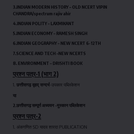
3.INDIAN MODERN HISTORY –
OLD NCERT VIPIN
CHANDRA/spectrum rajiv ahir
4.INDIAN POLITY –
LAXMIKANT
5.INDIAN ECONOMY –
RAMESH SINGH
6.INDIAN GEOGRAPHY –
NEW NCERT 6-12TH
7.SCIENCE AND TECH –
NEW NCERTS
8. ENVIRONMENT –
DRISHTI BOOK
प्रश्न पत्र-1
(भाग 2)
छत्तीसगढ़ वृहद् सन्दर्भ
-उपकार पब्लिकेशन
या
2.छत्तीसगढ़ सम्पूर्ण अध्ययन
-मुस्कान पब्लिकेशन
प्रश्न पत्र-2
अंकगणित SD यादव शारदा PUBLICATION