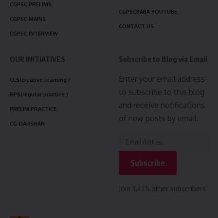
CGPSC PRELIMS
CGPSCBABA YOUTUBE
CGPSC MAINS
CONTACT US
CGPSC INTERVIEW
OUR INITIATIVES
Subscribe to Blog via Email
Enter your email address
CLS(creative learning )
to subscribe to this blog
RPS(regular practice )
and receive notifications
PRELIM PRACTICE
of new posts by email.
CG-DARSHAN
Subscribe
Join 3,475 other subscribers