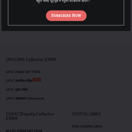
बहुत जल्दी यूट्यूब में रेगुलर वीडियोस आएँगे !
Subscribe Now
UPSC/IAS Collector EXAM
UPSC EXAM PATTERN
New
UPSC प्रारंभिक परीक्षा
UPSC मुख्य परीक्षा
UPSC साक्षात्कार (Interview)
CGPSC/Deputy Collector
USEFUL LINKS
EXAM
FREE DOWNLOADS
INTRO EXAM PATTERN