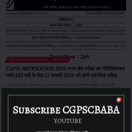
CGPSC NOTIFICATION
UPDATE
CGPSC NOTIFICATION 2026 राज्य सेवा परीक्षा का नोटिफिकेशन
जारी 265 पदों के लिए 22 फ़रवरी 2026 को होगी प्रारंभिक परीक्षा
CGPSC State Service Examination-2025 (राज्य सेवा परीक्षा -2025) की
अधिसूचना जारी 01…
cgpsc baba
23/02/2026
Subscribe CGPSCBABA
YOUTUBE