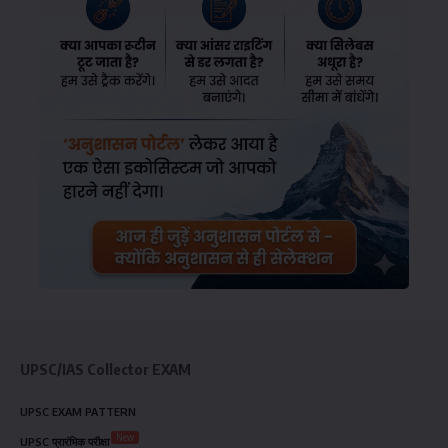
UPSC/IAS Collector EXAM
UPSC EXAM PATTERN
New
UPSC प्रारंभिक परीक्षा