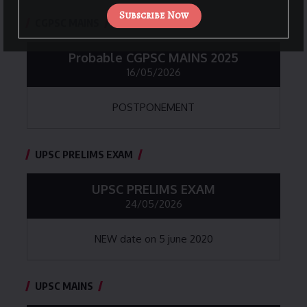
Subscribe Now
CGPSC MAINS
Probable CGPSC MAINS 2025
16/05/2026
POSTPONEMENT
UPSC PRELIMS EXAM
UPSC PRELIMS EXAM
24/05/2026
NEW date on 5 june 2020
UPSC MAINS