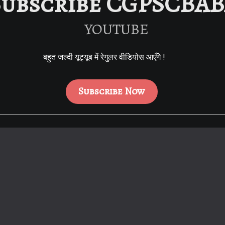
Subscribe CGPSCBA
YOUTUBE
बहुत जल्दी यूट्यूब में रेगुलर वीडियोस आएँगे !
Subscribe Now