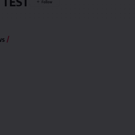
 TEST
ws