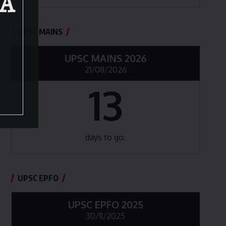
BA
UPSC MAINS
UPSC MAINS 2026
21/08/2026
13
days to go.
UPSC EPFO
UPSC EPFO 2025
30/11/2025