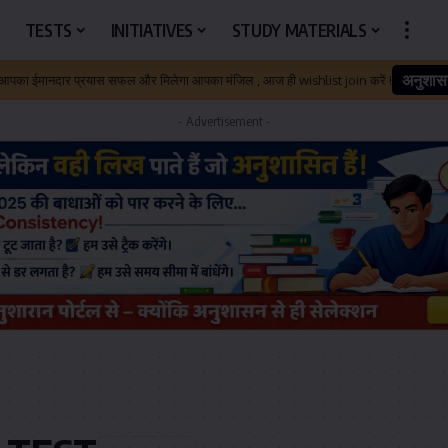
TESTS
INITIATIVES
STUDY MATERIALS
अनुशास
 आपका ईमानदार प्रयास सफल और मिलेगा आपका मंजिल , आज ही wishlist join करें !
- Advertisement -