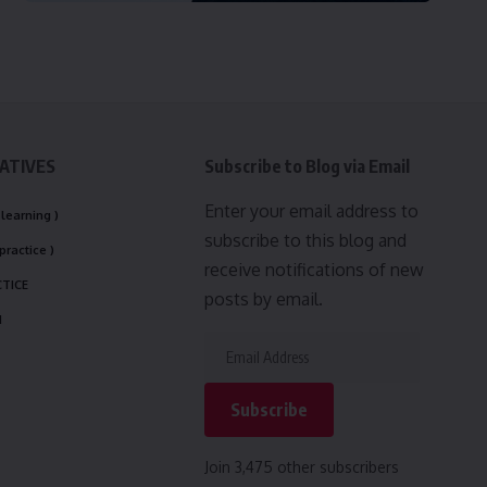
IATIVES
Subscribe to Blog via Email
Enter your email address to
 learning )
subscribe to this blog and
practice )
receive notifications of new
CTICE
posts by email.
N
Subscribe
Join 3,475 other subscribers