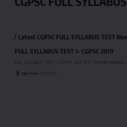
CGPSC FULL SYLLABUS
Latest CGPSC FULL SYLLABUS TEST Ne
FULL SYLLABUS TEST 1- CGPSC 2019
FULL SYLLABUS TEST 1- CGPSC 2019 TEST देने के लिए यहाँ क्लिक…
cgpsc baba
30/01/2020