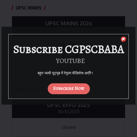
UPSC MAINS
UPSC MAINS 2026
21/08/2026
13
Subscribe CGPSCBABA
YOUTUBE
days to go.
बहुत जल्दी यूट्यूब में रेगुलर वीडियोस आएँगे !
Subscribe Now
UPSC EPFO
UPSC EPFO 2025
30/11/2025
closed