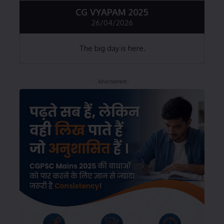
CG VYAPAM 2025
26/04/2026
The big day is here.
- Advertisement -