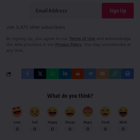
Sign Up
Join 3,475 other subscribers
By signing up, you agree to our
Terms of Use
and acknowledge
the data practices in our
Privacy Policy
. You may unsubscribe at
any time.
What do you think?
Love
Sad
Happy
Sleepy
Angry
Dead
Wink
0
0
0
0
0
0
0