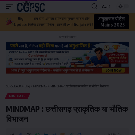
Aa
अनुशासन पोर्टल
Big
- अब होगा आपका ईमानदार प्रयास सफल और
- Mains 2025
Update
मिलेगा आपका मंजिल , आज ही wishlist join करें !
- Advertisement -
CGPSCBABA
>
Blog
>
MINDMAP
>
MINDMAP : छत्तीसगढ़ प्राकृतिक या भौतिक विभाजन
MINDMAP
MINDMAP : छत्तीसगढ़ प्राकृतिक या भौतिक
विभाजन
0 Min Read