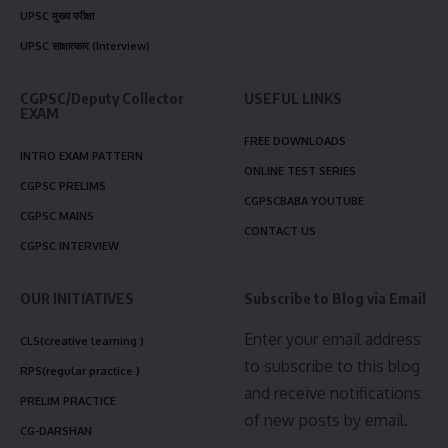
UPSC मुख्य परीक्षा
UPSC साक्षात्कार (Interview)
CGPSC/Deputy Collector
USEFUL LINKS
EXAM
FREE DOWNLOADS
INTRO EXAM PATTERN
ONLINE TEST SERIES
CGPSC PRELIMS
CGPSCBABA YOUTUBE
CGPSC MAINS
CONTACT US
CGPSC INTERVIEW
OUR INITIATIVES
Subscribe to Blog via Email
Enter your email address
CLS(creative learning )
to subscribe to this blog
RPS(regular practice )
and receive notifications
PRELIM PRACTICE
of new posts by email.
CG-DARSHAN