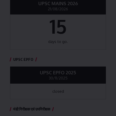
UPSC MAINS 2026
21/08/2026
15
days to go.
UPSC EPFO
UPSC EPFO 2025
30/11/2025
closed
मंडी निरीक्षक एवं उपनिरीक्षक