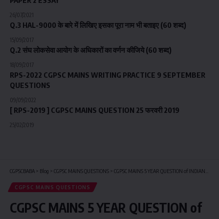
PAPER 2 ESSAY
26/07/2021
Q.3 HAL-9000 के बारे में लिखिए इसका पूरा नाम भी बताइए (60 शब्द)
15/09/2017
Q.2 संघ लोकसेवा आयोग के अधिकारों का वर्णन कीजिये (60 शब्द)
18/09/2017
RPS-2022 CGPSC MAINS WRITING PRACTICE 9 SEPTEMBER
QUESTIONS
09/09/2022
[ RPS-2019 ] CGPSC MAINS QUESTION 25 फरवरी 2019
25/02/2019
CGPSCBABA
>
Blog
>
CGPSC MAINS QUESTIONS
>
CGPSC MAINS 5 YEAR QUESTION of INDIAN FREEDOM STRUGGLE PAPER 3
CGPSC MAINS QUESTIONS
CGPSC MAINS 5 YEAR QUESTION of