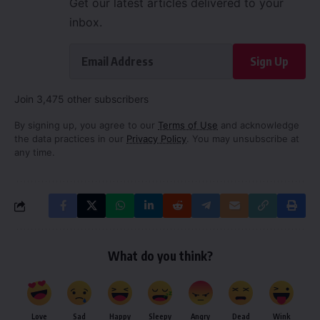
Get our latest articles delivered to your
inbox.
Sign Up
Join 3,475 other subscribers
By signing up, you agree to our
Terms of Use
and acknowledge
the data practices in our
Privacy Policy
. You may unsubscribe at
any time.
What do you think?
Love
Sad
Happy
Sleepy
Angry
Dead
Wink