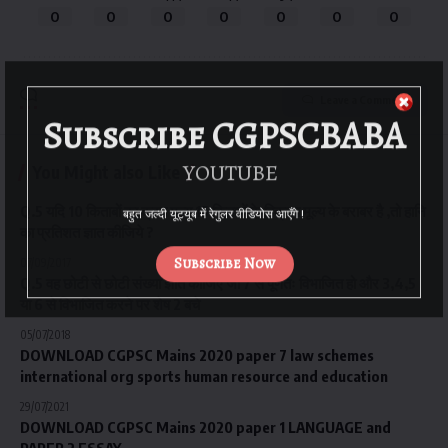
0
0
0
0
0
0
0
Leave a Comment
Subscribe CGPSCBABA
YOUTUBE
You Might also Like
Q.5 यदि 10 किताबों का क्रय मूल्य 15 किताबों के विक्रय मूल्य के बराबर है ,तो हानि
बहुत जल्दी यूट्यूब में रेगुलर वीडियोस आएँगे !
का प्रतिशत ज्ञात कीजिये ?
Subscribe Now
07/09/2017
Q.5 वह छोटी से छोटी संख्या ज्ञात कीजिए जो 7 से पूर्णतः विभाजित हो और 3,4,5
या 6 से विभाजित करने पर शेष 2 बचे
05/07/2018
DOWNLOAD CGPSC Mains 2020 paper 7 law schemes
international org sports human resource and education
29/07/2021
DOWNLOAD CGPSC Mains 2020 paper 1 LANGUAGE and