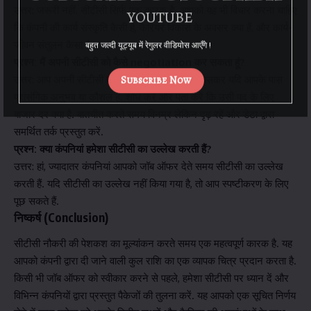
उत्तर: जरूरी नहीं. सीटीसी सिर्फ एक कारक है. आपको यह भी विचार करना चाहिए
YOUTUBE
कि कंपनी की कार्य संस्कृति कैसी है, कैरियर विकास के अवसर क्या हैं, और कार्य-
जीवन संतुलन कैसा है.
बहुत जल्दी यूट्यूब में रेगुलर वीडियोस आएँगे !
प्रश्न: मैं अपनी सीटीसी को कैसे negotiation कर सकता हूं?
उत्तर: आप अपनी सीटीसी पर बातचीत कर सकते हैं, खासकर यदि आपके पास
Subscribe Now
प्रासंगिक अनुभव या कौशल हैं. शोध करें और पता करें कि उसी पद के लिए
बाजार दर क्या है. बातचीत करते समय विनम्र लेकिन दृढ़ रहें और डेटा द्वारा
समर्थित तर्क प्रस्तुत करें.
प्रश्न: क्या कंपनियां हमेशा सीटीसी का उल्लेख करती हैं?
उत्तर: हां, ज्यादातर कंपनियां आपको जॉब ऑफर देते समय सीटीसी का उल्लेख
करती हैं. यदि सीटीसी का उल्लेख नहीं किया गया है, तो आप स्पष्टीकरण के लिए
पूछ सकते हैं.
निष्कर्ष (Conclusion)
सीटीसी नौकरी की पेशकश का मूल्यांकन करते समय एक महत्वपूर्ण कारक है. यह
आपको कंपनी द्वारा दी जाने वाली कुल राशि का एक व्यापक चित्र प्रदान करता है.
किसी भी जॉब ऑफर को स्वीकार करने से पहले, हमेशा सीटीसी पर ध्यान दें और
विभिन्न कंपनियों द्वारा प्रस्तुत पैकेजों की तुलना करें. यह आपको एक सूचित निर्णय