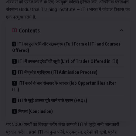
अवसरों को प्राप्त करने के लिए उपयुक्त कौशल हासिल करें. औद्योगिक प्रशिक्षण
संस्थान (Industrial Training Institute – ITI) भारत में कौशल विकास का
एक प्रमुख स्तंभ हैं.
Contents
ITI का फुल फॉर्म और पाठ्यक्रम (Full Form of ITI and Courses
Offered)
ITI में उपलब्ध ट्रेडों की सूची (List of Trades Offered in ITI)
ITI में प्रवेश प्रक्रिया (ITI Admission Process)
ITI करने के बाद रोजगार के अवसर (Job Opportunities after
ITI)
ITI से जुड़े अक्सर पूछे जाने वाले प्रश्न (FAQs)
निष्कर्ष (Conclusion)
यह 5000 शब्दों का विस्तृत ब्लॉग लेख आपको ITI से जुड़ी सभी जानकारी
प्रदान करेगा. इसमें ITI का फुल फॉर्म, पाठ्यक्रम, ट्रेडों की सूची, प्रवेश