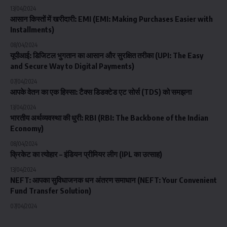
13/04/2024
आसान किस्तों में खरीदारी: EMI (EMI: Making Purchases Easier with
Installments)
08/04/2024
यूपीआई: डिजिटल भुगतान का आसान और सुरक्षित तरीका (UPI: The Easy
and Secure Way to Digital Payments)
07/04/2024
आपके वेतन का एक हिस्सा: टैक्स डिडक्टेड एट सोर्स (TDS) को समझना
13/04/2024
भारतीय अर्थव्यवस्था की धुरी: RBI (RBI: The Backbone of the Indian
Economy)
08/04/2024
क्रिकेट का त्योहार – इंडियन प्रीमियर लीग (IPL का उत्साह)
13/04/2024
NEFT: आपका सुविधाजनक धन अंतरण समाधान (NEFT: Your Convenient
Fund Transfer Solution)
07/04/2024