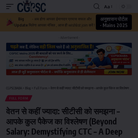
Aa
अनुशासन पोर्टल
Big
- अब होगा आपका ईमानदार प्रयास सफल और
- Mains 2025
Update
मिलेगा आपका मंजिल , आज ही wishlist join करें !
- Advertisement -
CGPSCBABA
>
Blog
>
Full Form
>
वेतन से कहीं ज्यादा: सीटीसी को समझना – आपके कुल पैकेज का विश्लेषण (Beyond Salary: Demystifying CTC – A Deep Dive into Your Total Package)
FULL FORM
वेतन से कहीं ज्यादा: सीटीसी को समझना –
आपके कुल पैकेज का विश्लेषण (Beyond
Salary: Demystifying CTC – A Deep