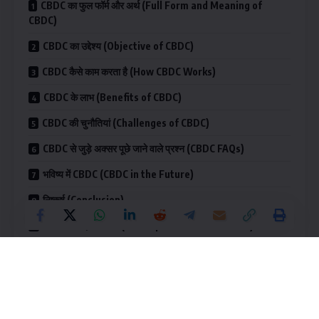
CBDC का फुल फॉर्म और अर्थ (Full Form and Meaning of
CBDC)
CBDC का उद्देश्य (Objective of CBDC)
CBDC कैसे काम करता है (How CBDC Works)
CBDC के लाभ (Benefits of CBDC)
CBDC की चुनौतियां (Challenges of CBDC)
CBDC से जुड़े अक्सर पूछे जाने वाले प्रश्न (CBDC FAQs)
भविष्य में CBDC (CBDC in the Future)
निष्कर्ष (Conclusion)
भविष्य के लिए तैयार रहें (Be Prepared for the Future)
इस लेख को पढ़ने के लिए धन्यवाद (Thank you for reading this
article)!
CBDC का फुल फॉर्म और अर्थ (Full Form and Meaning of
CBDC)