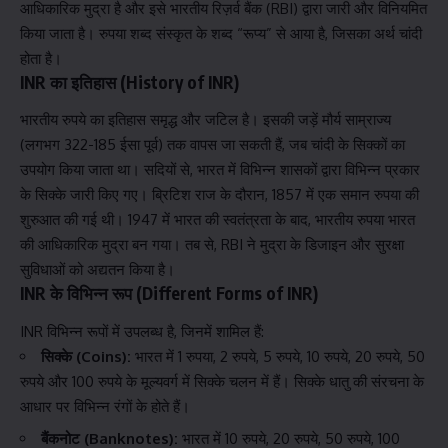
आधिकारिक मुद्रा है और इसे भारतीय रिज़र्व बैंक (RBI) द्वारा जारी और विनियमित
किया जाता है। रुपया शब्द संस्कृत के शब्द “रूप्य” से आया है, जिसका अर्थ चांदी
होता है।
INR का इतिहास (History of INR)
भारतीय रुपये का इतिहास समृद्ध और जटिल है। इसकी जड़ें मौर्य साम्राज्य
(लगभग 322-185 ईसा पूर्व) तक वापस जा सकती हैं, जब चांदी के सिक्कों का
उपयोग किया जाता था। सदियों से, भारत में विभिन्न शासकों द्वारा विभिन्न प्रकार
के सिक्के जारी किए गए। ब्रिटिश राज के दौरान, 1857 में एक समान रुपया की
शुरुआत की गई थी। 1947 में भारत की स्वतंत्रता के बाद, भारतीय रुपया भारत
की आधिकारिक मुद्रा बन गया। तब से, RBI ने मुद्रा के डिजाइन और सुरक्षा
सुविधाओं को अद्यतन किया है।
INR के विभिन्न रूप (Different Forms of INR)
INR विभिन्न रूपों में उपलब्ध है, जिनमें शामिल हैं:
सिक्के (Coins):
भारत में 1 रुपया, 2 रुपये, 5 रुपये, 10 रुपये, 20 रुपये, 50
रुपये और 100 रुपये के मूल्यवर्ग में सिक्के चलन में हैं। सिक्के धातु की संरचना के
आधार पर विभिन्न रंगों के होते हैं।
बैंकनोट (Banknotes):
भारत में 10 रुपये, 20 रुपये, 50 रुपये, 100