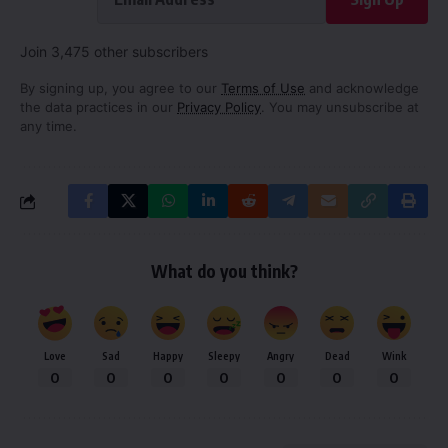
Join 3,475 other subscribers
By signing up, you agree to our
Terms of Use
and acknowledge
the data practices in our
Privacy Policy
. You may unsubscribe at
any time.
What do you think?
Love
Sad
Happy
Sleepy
Angry
Dead
Wink
0
0
0
0
0
0
0