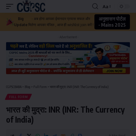
Aa
अनुशासन पोर्टल
Big
- अब होगा आपका ईमानदार प्रयास सफल और
- Mains 2025
Update
मिलेगा आपका मंजिल , आज ही wishlist join करें !
- Advertisement -
CGPSCBABA
>
Blog
>
Full Form
>
भारत की मुद्रा: INR (INR: The Currency of India)
FULL FORM
भारत की मुद्रा: INR (INR: The Currency
of India)
9 Min Read