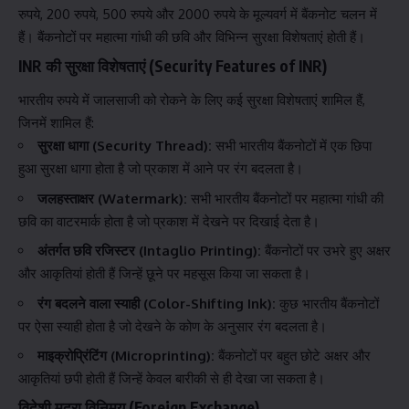
रुपये, 200 रुपये, 500 रुपये और 2000 रुपये के मूल्यवर्ग में बैंकनोट चलन में
हैं। बैंकनोटों पर महात्मा गांधी की छवि और विभिन्न सुरक्षा विशेषताएं होती हैं।
INR की सुरक्षा विशेषताएं (Security Features of INR)
भारतीय रुपये में जालसाजी को रोकने के लिए कई सुरक्षा विशेषताएं शामिल हैं,
जिनमें शामिल हैं:
सुरक्षा धागा (Security Thread):
सभी भारतीय बैंकनोटों में एक छिपा
हुआ सुरक्षा धागा होता है जो प्रकाश में आने पर रंग बदलता है।
जलहस्ताक्षर (Watermark):
सभी भारतीय बैंकनोटों पर महात्मा गांधी की
छवि का वाटरमार्क होता है जो प्रकाश में देखने पर दिखाई देता है।
अंतर्गत छवि रजिस्टर (Intaglio Printing):
बैंकनोटों पर उभरे हुए अक्षर
और आकृतियां होती हैं जिन्हें छूने पर महसूस किया जा सकता है।
रंग बदलने वाला स्याही (Color-Shifting Ink):
कुछ भारतीय बैंकनोटों
पर ऐसा स्याही होता है जो देखने के कोण के अनुसार रंग बदलता है।
माइक्रोप्रिंटिंग (Microprinting):
बैंकनोटों पर बहुत छोटे अक्षर और
आकृतियां छपी होती हैं जिन्हें केवल बारीकी से ही देखा जा सकता है।
विदेशी मुद्रा विनिमय (Foreign Exchange)