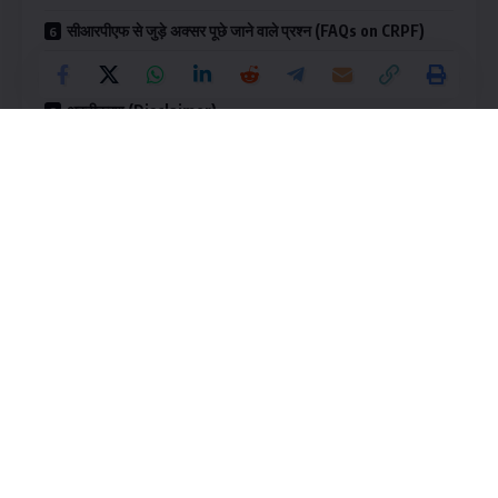
सीआरपीएफ से जुड़े अक्सर पूछे जाने वाले प्रश्न (FAQs on CRPF)
निष्कर्ष (Conclusion)
अस्वीकरण (Disclaimer)
इस लेख को पढ़ने के बाद, आप सीआरपीएफ के बारे में निम्नलिखित जान पाएंगे:
सीआरपीएफ का फुल फॉर्म और इसका इतिहास (CRPF Full Form and
History)
सीआरपीएफ की भूमिकाएं और कार्य (Roles and Functions of CRPF)
सीआरपीएफ का संगठनात्मक ढांचा (Organizational Structure of
CRPF)
सीआरपीएफ का प्रशिक्षण (Training of CRPF)
सीआरपीएफ की वर्तमान और भविष्य की चुनौतियां (Current and Future
Challenges of CRPF)
सीआरपीएफ से जुड़े अक्सर पूछे जाने वाले प्रश्न (FAQs) (FAQs on
CRPF)