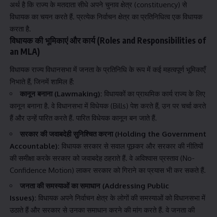
अर्थ है कि राज्य के मतदाता सीधे अपने चुनाव क्षेत्र (constituency) से
विधायक का चयन करते हैं. प्रत्येक निर्वाचन क्षेत्र का प्रतिनिधित्व एक विधायक
करता है.
विधायक की भूमिकाएं और कार्य (Roles and Responsibilities of
an MLA)
विधायक राज्य विधानसभा में जनता के प्रतिनिधि के रूप में कई महत्वपूर्ण भूमिकाएँ
निभाते हैं, जिनमें शामिल हैं:
कानून बनाना (Lawmaking):
विधायकों का प्राथमिक कार्य राज्य के लिए
कानून बनाना है. वे विधानसभा में विधेयक (Bills) पेश करते हैं, उन पर चर्चा करते
हैं और उन्हें पारित करते हैं. पारित विधेयक कानून बन जाते हैं.
सरकार की जवाबदेही सुनिश्चित करना (Holding the Government
Accountable):
विधायक सरकार से सवाल पूछकर और सरकार की नीतियों
की समीक्षा करके सरकार को जवाबदेह ठहराते हैं. वे अविश्वास प्रस्ताव (No-
Confidence Motion) लाकर सरकार को गिराने का प्रयास भी कर सकते हैं.
जनता की समस्याओं का समाधान (Addressing Public
Issues):
विधायक अपने निर्वाचन क्षेत्र के लोगों की समस्याओं को विधानसभा में
उठाते हैं और सरकार से उनका समाधान करने की मांग करते हैं. वे जनता की