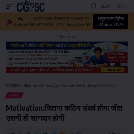
Aa
अनुशासन पोर्टल
Big
- अब होगा आपका ईमानदार प्रयास सफल और
- Mains 2025
Update
मिलेगा आपका मंजिल , आज ही wishlist join करें !
- Advertisement -
CGPSCBABA
>
Blog
>
बबा-वाणी
>
Motivation:जितना कठिन संघर्ष होगा जीत उतनी ही शानदार होगी
बबा-वाणी
Motivation:जितना कठिन संघर्ष होगा जीत
उतनी ही शानदार होगी
3 Min Read