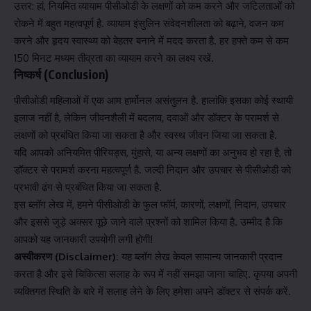
उत्तर: हां, नियमित व्यायाम पीसीओडी के लक्षणों को कम करने और जटिलताओं को
रोकने में बहुत महत्वपूर्ण है. व्यायाम इंसुलिन संवेदनशीलता को बढ़ाने, वजन कम
करने और हृदय स्वास्थ्य को बेहतर बनाने में मदद करता है. हर हफ्ते कम से कम
150 मिनट मध्यम तीव्रता का व्यायाम करने का लक्ष्य रखें.
निष्कर्ष (Conclusion)
पीसीओडी महिलाओं में एक आम हार्मोनल असंतुलन है. हालांकि इसका कोई स्थायी
इलाज नहीं है, लेकिन जीवनशैली में बदलाव, दवाओं और डॉक्टर के परामर्श से
लक्षणों को प्रबंधित किया जा सकता है और स्वस्थ जीवन जिया जा सकता है.
यदि आपको अनियमित पीरियड्स, मुंहासे, या अन्य लक्षणों का अनुभव हो रहा है, तो
डॉक्टर से परामर्श करना महत्वपूर्ण है. जल्दी निदान और उपचार से पीसीओडी को
प्रभावी ढंग से प्रबंधित किया जा सकता है.
इस ब्लॉग लेख में, हमने पीसीओडी के फुल फॉर्म, कारणों, लक्षणों, निदान, उपचार
और इससे जुड़े अक्सर पूछे जाने वाले प्रश्नों को शामिल किया है. उम्मीद है कि
आपको यह जानकारी उपयोगी लगी होगी!
अस्वीकरण (Disclaimer):
यह ब्लॉग लेख केवल सामान्य जानकारी प्रदान
करता है और इसे चिकित्सा सलाह के रूप में नहीं समझा जाना चाहिए. कृपया अपनी
व्यक्तिगत स्थिति के बारे में सलाह लेने के लिए हमेशा अपने डॉक्टर से संपर्क करें.