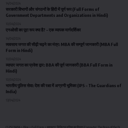
14/04/2024
सरकारी विभागों और संगठनों के हिंदी में पूर्ण रूप (Full Forms of
Government Departments and Organizations in Hindi)
10/04/2024
एनओसी का पूरा रूप क्या है? – एक व्यापक मार्गदर्शिका
14/04/2024
व्यवसाय जगत की सीढ़ी चढ़ने का मंत्र: MBA की सम्पूर्ण जानकारी (MBA Full
Form in Hindi)
10/04/2024
व्यापार जगत का प्रवेश द्वार: BBA की पूर्ण जानकारी (BBA Full Form in
Hindi)
10/04/2024
भारतीय पुलिस सेवा: देश की रक्षा में अग्रणी भूमिका (IPS – The Guardians of
India)
13/04/2024
CGPSCBABA
>
Blog
>
Full Form
>
कम्प्यूटर: डिजिटल दुनिया का दिमाग (Computer: The Brain of the Digital World)