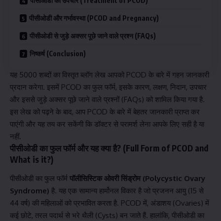
पीसीओडी का उपचार (Treatment of PCOD)
पीसीओडी और गर्भावस्था (PCOD and Pregnancy)
पीसीओडी से जुड़े अक्सर पूछे जाने वाले प्रश्न (FAQs)
निष्कर्ष (Conclusion)
यह 5000 शब्दों का विस्तृत ब्लॉग लेख आपको PCOD के बारे में गहन जानकारी
प्रदान करेगा. इसमें PCOD का फुल फॉर्म, इसके कारण, लक्षण, निदान, उपचार
और इससे जुड़े अक्सर पूछे जाने वाले प्रश्नों (FAQs) को शामिल किया गया है.
इस लेख को पढ़ने के बाद, आप PCOD के बारे में बेहतर जानकारी प्राप्त कर
पाएंगी और यह तय कर सकेंगी कि डॉक्टर से परामर्श लेना आपके लिए सही है या
नहीं.
पीसीओडी का फुल फॉर्म और यह क्या है? (Full Form of PCOD and
What is it?)
पीसीओडी का फुल फॉर्म
पॉलीसिस्टिक ओवरी सिंड्रोम (Polycystic Ovary
Syndrome)
है. यह एक सामान्य हार्मोनल विकार है जो प्रजनन आयु (15 से
44 वर्ष) की महिलाओं को प्रभावित करता है. PCOD में, अंडाशय (Ovaries) में
कई छोटे, तरल पदार्थ से भरे थैली (Cysts) बन जाते हैं. हालांकि, पीसीओडी का