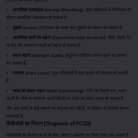
अत्यधिक रक्तस्राव (Heavy Bleeding):
कुछ महिलाओं में पीरियड्स के
दौरान अत्यधिक रक्तस्राव हो सकता है.
मुंहासे (Acne):
एण्ड्रोजन के उच्च स्तर मुंहासे का कारण बन सकते हैं.
अत्यधिक बालों का बढ़ना (Excessive Hair Growth):
चेहरे, छाती, पेट
या पीठ पर असामान्य बालों का बढ़ना हो सकता है.
वजन बढ़ना (Weight Gain):
इंसुलिन प्रतिरोध वजन बढ़ने का कारण
बन सकता है.
गंजापन (Hair Loss):
कुछ महिलाओं में बाल झड़ने की समस्या हो सकती
है.
त्वचा का काला पड़ना (Skin Darkening):
गर्दन के पिछले भाग, कमर,
स्तनों के नीचे या जांघों के ऊपरी हिस्से पर त्वचा का काला पड़ना हो सकता है.
यदि आप इनमें से कई लक्षणों का अनुभव कर रही हैं, तो डॉक्टर से परामर्श करना
महत्वपूर्ण है.
पीसीओडी का निदान (Diagnosis of PCOD)
पीसीओडी का निदान करने के लिए डॉक्टर आमतौर पर निम्न टेस्ट कर सकते हैं: