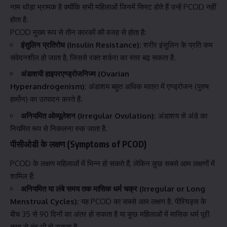
नाम थोड़ा भ्रामक है क्योंकि सभी महिलाओं जिनमें सिस्ट होते हैं उन्हें PCOD नहीं
होता है.
PCOD मुख्य रूप से तीन कारकों की वजह से होता है:
इंसुलिन प्रतिरोध (Insulin Resistance):
शरीर इंसुलिन के प्रति कम
संवेदनशील हो जाता है, जिससे रक्त शर्करा का स्तर बढ़ सकता है.
अंडाशयी हाइपरएण्ड्रोजनिज्म (Ovarian
Hyperandrogenism):
अंडाशय बहुत अधिक मात्रा में एण्ड्रोजन (पुरुष
हार्मोन) का उत्पादन करते हैं.
अनियमित ओव्यूलेशन (Irregular Ovulation):
अंडाशय से अंडे का
नियमित रूप से निकलना रुक जाता है.
पीसीओडी के लक्षण (Symptoms of PCOD)
PCOD के लक्षण महिलाओं में भिन्न हो सकते हैं, लेकिन कुछ सबसे आम लक्षणों में
शामिल हैं:
अनियमित या लंबे समय तक मासिक धर्म चक्र (Irregular or Long
Menstrual Cycles):
यह PCOD का सबसे आम लक्षण है. पीरियड्स के
बीच 35 से 90 दिनों का अंतर हो सकता है या कुछ महिलाओं में मासिक धर्म पूरी
तरह से बंद भी हो सकता है.