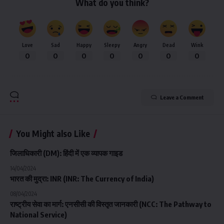
What do you think?
Love
Sad
Happy
Sleepy
Angry
Dead
Wink
0
0
0
0
0
0
0
Leave a Comment
You Might also Like
जिलाधिकारी (DM): हिंदी में एक व्यापक गाइड
14/04/2024
भारत की मुद्रा: INR (INR: The Currency of India)
08/04/2024
राष्ट्रीय सेवा का मार्ग: एनसीसी की विस्तृत जानकारी (NCC: The Pathway to
National Service)