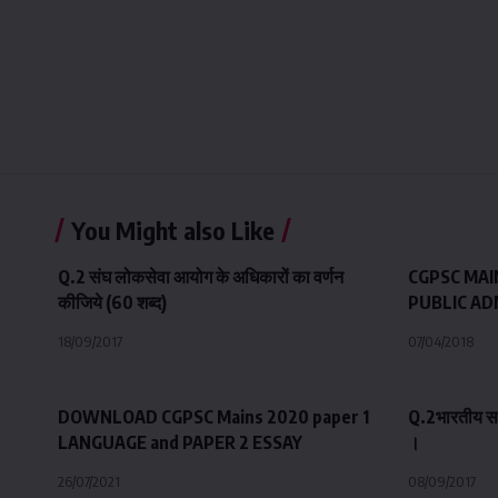
You Might also Like
Q.2 संघ लोकसेवा आयोग के अधिकारों का वर्णन
CGPSC MAI
कीजिये (60 शब्द)
PUBLIC AD
18/09/2017
07/04/2018
DOWNLOAD CGPSC Mains 2020 paper 1
Q.2भारतीय सव
LANGUAGE and PAPER 2 ESSAY
।
26/07/2021
08/09/2017