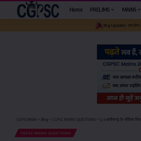
Home
PRELIMS
MAINS
Big Update
- अब होगा
CGPSCBABA
>
Blog
>
CGPSC MAINS QUESTIONS
>
Q.4 छतीसगढ़ के भौतिक विभागों
CGPSC MAINS QUESTIONS