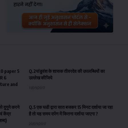
 paper 5
Q.2पांडुवंश के शासक तीवरदेव की उपलब्धियों का
R 6
उल्लेख कीजिये
lture and
11/09/2017
दुगुने करने
Q.5 एक घडी द्वारा सात बजकर 15 मिनट दर्शाया जा रहा
ं केंद्र
है तो यह समय दर्पण में कितना दर्शाया जाएगा ?
शब्द)
20/09/2017