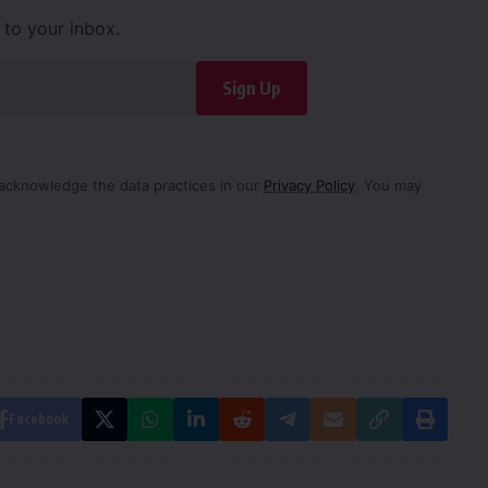
d to your inbox.
Sign Up
acknowledge the data practices in our
Privacy Policy
. You may
Facebook