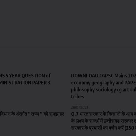
NS 5 YEAR QUESTION of
DOWNLOAD CGPSC Mains 2020
MINISTRATION PAPER 3
economy geography and PAPE
philosophy sociology cg art cu
tribes
28/07/2021
िधान के अंतर्गत “राज्य ” को समझाइए
Q.7 भारत सरकार के किसानो के आय को 
के लक्ष्य के सन्दर्भ में छत्तीसगढ़ सरकार एव
सरकार के प्रयासों का वर्णन करें (250 