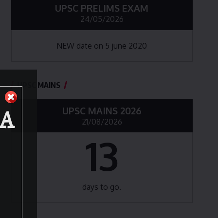
UPSC PRELIMS EXAM
24/05/2026
NEW date on 5 june 2020
UPSC MAINS
BA
UPSC MAINS 2026
21/08/2026
13
days to go.