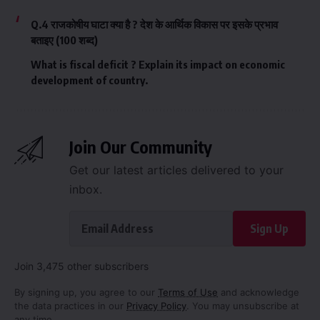
Q.4 राजकोषीय घाटा क्या है ? देश के आर्थिक विकास पर इसके प्रभाव
बताइए (100 शब्द)
What is fiscal deficit ? Explain its impact on economic
development of country.
Join Our Community
Get our latest articles delivered to your
inbox.
Sign Up
Join 3,475 other subscribers
By signing up, you agree to our
Terms of Use
and acknowledge
the data practices in our
Privacy Policy
. You may unsubscribe at
any time.