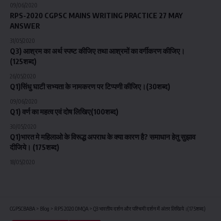
09/06/2020
RPS-2020 CGPSC MAINS WRITING PRACTICE 27 MAY
ANSWER
31/05/2020
Q3) आश्रम का अर्थ स्पष्ट कीजिए तथा आश्रमों का वर्गीकरण कीजिए।
(125शब्द)
26/05/2020
Q1)सिंधु घाटी सभ्यता के नामकरण पर टिप्पणी कीजिए।(30शब्द)
09/06/2020
Q1) वर्ण का महत्व एवं दोष लिखिए(100शब्द)
30/05/2020
Q1)भारत मे महिलाओ के विरूद्ध अपराध के क्या कारण है? समाधान हेतु सुझाव
दीजिये। (175शब्द)
18/05/2020
CGPSCBABA
>
Blog
>
RPS 2020 DMQA
>
Q3 भारतीय दर्शन और पश्चिमी दर्शन में अंतर लिखिये।(175शब्द)