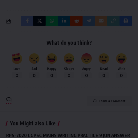
What do you think?
Love
Sad
Happy
Sleepy
Angry
Dead
Wink
0
0
0
0
0
0
0
Leave a Comment
You Might also Like
RPS-2020 CGPSC MAINS WRITING PRACTICE 9 JUN ANSWER