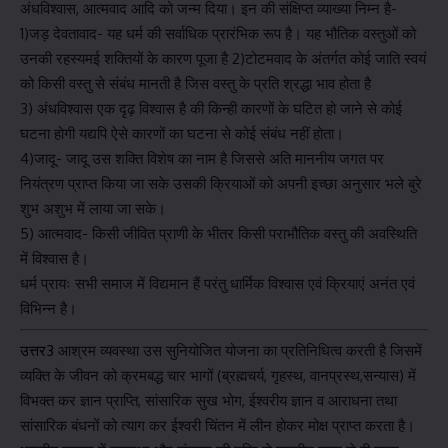
अंधविश्वास, आत्मवाद आदि को जन्म दिया। इन की संक्षिप्त व्याख्या निम्न है-
1)जड़ देवतावाद- यह धर्म की सर्वाधिक प्रारंभिक रूप है। यह भौतिक वस्तुओं को
उनकी रहस्यमई शक्तियों के कारण पूजा है 2)टोटमवाद के अंतर्गत कोई जाति स्वयं
को किसी वस्तु से संबंध मानती है जिस वस्तु के प्रति श्रद्धा भाव होता है
3) अंधविश्वास एक दृढ़ विश्वास है की किन्ही कारणों के घटित हो जाने से कोई
घटना होगी यद्यपि ऐसे कारणों का घटना से कोई संबंध नहीं होता।
4)जादू- जादू उस शक्ति विशेष का नाम है जिससे अति माननीय जगत पर
नियंत्रण प्राप्त किया जा सके उसकी क्रियाओं को अपनी इच्छा अनुसार भले बुरे
शुभ अशुभ में लाया जा सके।
5) आत्मवाद- किसी जीवित प्राणी के भीतर किसी पराभौतिक वस्तु की अवस्थिति
में विश्वास है।
धर्म प्रायः सभी समाज में विद्यमान हैं परंतु धार्मिक विश्वास एवं क्रियाएं अनंत एवं
विभिन्न है।
उत्तर3
आश्रम व्यवस्था उस सुनियोजित योजना का प्रतिनिधित्व करती है जिसमें
व्यक्ति के जीवन को क्रमबद्ध चार भागों (ब्रह्मचर्य, गृहस्थ, वानप्रस्थ,सन्यास) में
विभक्त कर ज्ञान प्राप्ति, सांसारिक सुख भोग, ईश्वरीय ज्ञान व आराधना तथा
सांसारिक बंधनों को त्याग कर ईश्वरी चिंतन में लीन होकर मोक्ष प्राप्त करता है।