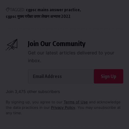
TAGGED:
cgpsc mains answer practice
cgpsc मुख्य परीक्षा उत्तर लेखन अभ्यास 2022
Join Our Community
Get our latest articles delivered to your
inbox.
Sign Up
Join 3,475 other subscribers
By signing up, you agree to our
Terms of Use
and acknowledge
the data practices in our
Privacy Policy
. You may unsubscribe at
any time.