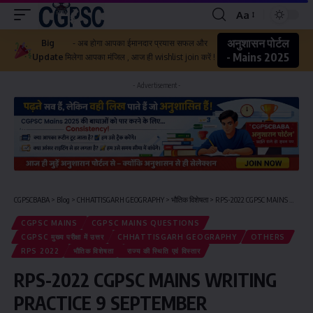
Aa
अनुशासन पोर्टल
Big
- अब होगा आपका ईमानदार प्रयास सफल और
- Mains 2025
Update
मिलेगा आपका मंजिल , आज ही wishlist join करें !
- Advertisement -
CGPSCBABA
>
Blog
>
CHHATTISGARH GEOGRAPHY
>
भौतिक विशेषता
>
RPS-2022 CGPSC MAINS WRITING PRACTICE 9 SEPTEMBER QUESTIONS
CGPSC MAINS
CGPSC MAINS QUESTIONS
CGPSC मुख्य परीक्षा में उत्तर
CHHATTISGARH GEOGRAPHY
OTHERS
RPS 2022
भौतिक विशेषता
राज्य की स्थिति एवं विस्तार
RPS-2022 CGPSC MAINS WRITING
PRACTICE 9 SEPTEMBER