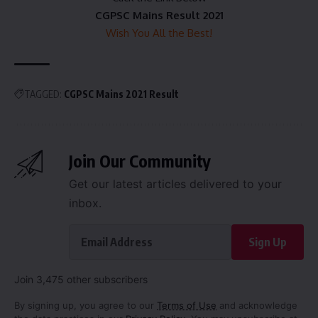
CGPSC Mains Result 2021
Wish You All the Best!
TAGGED:
CGPSC Mains 2021 Result
Join Our Community
Get our latest articles delivered to your
inbox.
Sign Up
Join 3,475 other subscribers
By signing up, you agree to our
Terms of Use
and acknowledge