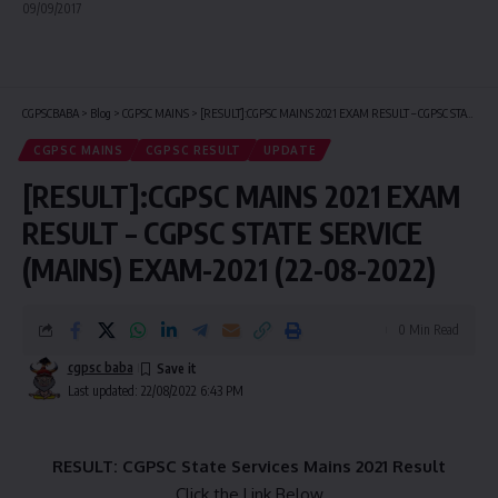
09/09/2017
CGPSCBABA
>
Blog
>
CGPSC MAINS
>
[RESULT]:CGPSC MAINS 2021 EXAM RESULT – CGPSC STATE SERVICE (MAINS) EXAM-2021 (22-08-2022)
CGPSC MAINS
CGPSC RESULT
UPDATE
[RESULT]:CGPSC MAINS 2021 EXAM
RESULT – CGPSC STATE SERVICE
(MAINS) EXAM-2021 (22-08-2022)
0 Min Read
cgpsc baba
Last updated: 22/08/2022 6:43 PM
RESULT: CGPSC State Services Mains 2021 Result
Click the Link Below