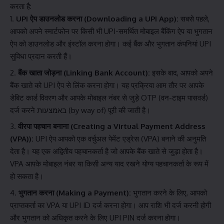
करता है:
UPI ऐप डाउनलोड करना (Downloading a UPI App):
सबसे पहले,
आपको अपने स्मार्टफोन पर किसी भी UPI-समर्थित मोबाइल बैंकिंग ऐप या भुगतान
ऐप को डाउनलोड और इंस्टॉल करना होगा। कई बैंक और भुगतान कंपनियां UPI
सुविधा प्रदान करती हैं।
बैंक खाता जोड़ना (Linking Bank Account):
इसके बाद, आपको अपने
बैंक खाते को UPI ऐप से लिंक करना होगा। यह प्रक्रिया आम तौर पर आपके
डेबिट कार्ड विवरण और आपके मोबाइल नंबर से जुड़े OTP (वन-टाइम पासवर्ड)
दर्ज करने באמצעות (by way of) पूरी की जाती है।
वीरपा पहचान बनाना (Creating a Virtual Payment Address
(VPA)):
UPI ऐप आपको एक वर्चुअल पेमेंट एड्रेस (VPA) बनाने की अनुमति
देता है। यह एक अद्वितीय पहचानकर्ता है जो आपके बैंक खाते से जुड़ा होता है।
VPA आपके मोबाइल नंबर या किसी अन्य याद रखने योग्य पहचानकर्ता के रूप में
हो सकता है।
भुगतान करना (Making a Payment):
भुगतान करने के लिए, आपको
प्राप्तकर्ता का VPA या UPI ID दर्ज करना होगा। आप राशि भी दर्ज करनी होगी
और भुगतान को अधिकृत करने के लिए UPI PIN दर्ज करना होगा।