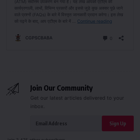
Join Our Community
Get our latest articles delivered to your
inbox.
Sign Up
Join 3,475 other subscribers