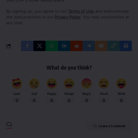
By signing up, you agree to our
Terms of Use
and acknowledge
the data practices in our
Privacy Policy
. You may unsubscribe at
any time.
What do you think?
Love
Sad
Happy
Sleepy
Angry
Dead
Wink
0
0
0
0
0
0
0
Leave a Comment