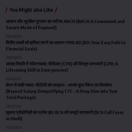
You Might also Like
आसान और सुरक्षित भुगतान का जरिया: NACH (NACH: A Convenient and
Secure Mode of Payment)
08/04/2024
वित्तीय लक्ष्यों को हासिल करने का आसान रास्ता: RD (RD: Your Easy Path to
Financial Goals)
08/04/2024
आपात स्थिति में जीवनरक्षक: सीपीआर (CPR) की विस्तृत जानकारी (CPR: A
Lifesaving Skill in Emergencies)
14/04/2024
वेतन से कहीं ज्यादा: सीटीसी को समझना – आपके कुल पैकेज का विश्लेषण
(Beyond Salary: Demystifying CTC – A Deep Dive into Your
Total Package)
13/04/2024
सूचना प्रौद्योगिकी का प्रवेश द्वार: BCA की सम्पूर्ण जानकारी (BCA Full Form
in Hindi)
10/04/2024