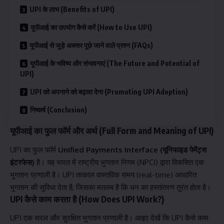
UPI के लाभ (Benefits of UPI)
यूपीआई का उपयोग कैसे करें (How to Use UPI)
यूपीआई से जुड़े अक्सर पूछे जाने वाले प्रश्न (FAQs)
यूपीआई के भविष्य और संभावनाएं (The Future and Potential of
UPI)
UPI को अपनाने को बढ़ावा देना (Promoting UPI Adoption)
निष्कर्ष (Conclusion)
यूपीआई का फुल फॉर्म और अर्थ (Full Form and Meaning of UPI)
UPI का फुल फॉर्म
Unified Payments Interface (यूनिफाइड पेमेंट्स
इंटरफेस)
है। यह भारत में राष्ट्रीय भुगतान निगम (NPCI) द्वारा विकसित एक
भुगतान प्रणाली है। UPI तत्काल वास्तविक समय (real-time) आधारित
भुगतान की सुविधा देता है, जिसका मतलब है कि धन का हस्तांतरण तुरंत होता है।
UPI कैसे काम करता है (How Does UPI Work?)
UPI एक सरल और सुरक्षित भुगतान प्रणाली है। आइए देखें कि UPI कैसे काम