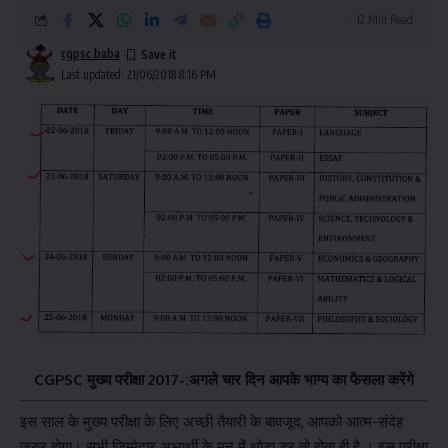
12 Min Read
cgpsc baba
Last updated: 21/06/2018 8:16 PM
CGPSC मुख्य परीक्षा 2017-:अगले चार दिन आपके भाग्य का फैसला करेंगे
इस साल के मुख्य परीक्षा के लिए अच्छी तैयारी के बावजूद, आपको आत्म-संदेह
जरुर होगा। सभी जिम्मेदार अभ्यर्थी के मन में थोडा डर तो होता ही है । इस परीक्षा