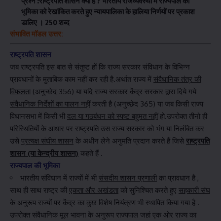
प्रश्न :
राष्ट्रपति शासन क्या
है ? भारतीय राजव्यवस्था में
राज्यपाल की
भूमिका
को रेखांकित करते हुए
न्यायपालिका के हालिया निर्णयों
पर प्रकाश
डालिए । 250 शब्द
संभावित मॉडल उत्तर:
राष्ट्रपति शासन
जब राष्ट्रपति इस बात से संतुष्ट हों कि राज्य सरकार संविधान के विभिन्न
प्रावधानों के मुताबिक काम नहीं कर रही है.अर्थात राज्य में
संवैधानिक तंत्र की
विफलता
(अनुच्छेद 356) या यदि राज्य सरकार केंद्र सरकार द्वारा दिये गये
संवैधानिक निर्देशों का पालन नहीं
करती है (अनुच्छेद 365) या जब किसी राज्य
विधानसभा में किसी भी
दल या गठबंधन को स्पष्ट बहुमत नहीं
हो.उपरोक्त तीनो ही
परिस्थितियों के आधार पर राष्ट्रपति उस राज्य सरकार को भंग या निलंबित कर
उसे
प्रत्यक्ष संघीय शासन
के अधीन लेने अनुमति प्रदान करते हैं जिसे
राष्ट्रपति
शासन (या केन्द्रीय शासन)
कहते हैं .
राज्यपाल की भूमिका
भारतीय संविधान में राज्यों में भी
संसदीय शासन प्रणाली
का प्रावधान है ,
साथ ही साथ राष्ट्र की
एकता और अखंडता
को सुनिश्चित करते हुए
सहकारी संघ
के अनुरूप राज्यों पर केंद्र का कुछ विशेष नियंत्रण भी स्थापित किया गया है .
उपरोक्त संवैधानिक मूल भावना के अनुरूप राज्यपाल जहां एक ओर राज्य का