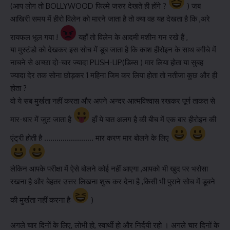
(आप लोग तो BOLLYWOOD फिल्मे जरुर देखते ही होंगे ?
) जब
आखिरी समय में हीरो विलेन को मारने जाता है तो क्या वह यह देखता है कि ,अरे
रायफल भूल गया !
यहाँ तो विलेन के आदमी मशीन गन रखे हैं ,
या मुस्टंडो को देखकर इस सोच में डूब जाता है कि काश हीरोइन के साथ बगीचे में
नाचने से अच्छा दो-चार ज्यादा PUSH-UP(डिब्स ) मार लिया होता या सुबह
ज्यादा देर तक सोना छोड़कर 1 महिना जिम कर लिया होता तो नतीजा कुछ और ही
होता ?
वो ये सब मुर्खता नहीं करता और अपने अन्दर आत्मविश्वास रखकर पूर्ण ताकत से
मार-धार में जुट जाता है
हाँ ये बात अलग है की बीच में एक बार हीरोइन की
एंट्री होती है …………………… मार करण मार बोलने के लिए
लेकिन आपके परीक्षा में ऐसे बोलने कोई नहीं आएगा ,आपको भी खुद पर भरोसा
रखना है और बेहतर उत्तर लिखना शुरू कर देना है ,किसी भी पुराने सोच में डूबने
की मुर्खता नहीं करना है
)
अगले चार दिनों के लिए, लोभी हो, स्वार्थी हो और निर्दयी रहो । अगले चार दिनों के