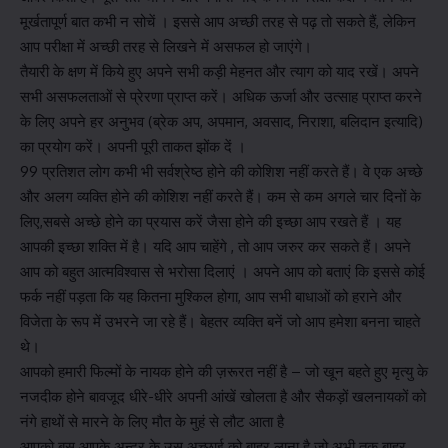
मूर्खतापूर्ण बात कभी न सोचें । इससे आप अच्छी तरह से पढ़ तो सकते हैं, लेकिन
आप परीक्षा में अच्छी तरह से लिखने में असफल हो जाएंगे।
तैयारी के क्षण में किये हुए अपने सभी कड़ी मेहनत और त्याग को याद रखें। अपने
सभी असफलताओं से प्रेरणा प्राप्त करें। अधिक ऊर्जा और उत्साह प्राप्त करने
के लिए अपने हर अनुभव (ब्रेक अप, अपमान, अवसाद, निराशा, बलिदान इत्यादि)
का प्रयोग करें। अपनी पूरी ताकत झोंक दें ।
99 प्रतिशत लोग कभी भी सर्वश्रेष्ठ होने की कोशिश नहीं करते हैं। वे एक अच्छे
और अलग व्यक्ति होने की कोशिश नहीं करते हैं। कम से कम अगले चार दिनों के
लिए,सबसे अच्छे होने का प्रयास करें जैसा होने की इच्छा आप रखते हैं । यह
आपकी इच्छा शक्ति में है। यदि आप चाहेंगे , तो आप जरुर कर सकते हैं। अपने
आप को बहुत आत्मविश्वास से भरोसा दिलाएं । अपने आप को बताएं कि इससे कोई
फर्क नहीं पड़ता कि यह कितना मुश्किल होगा, आप सभी बाधाओं को हराने और
विजेता के रूप में उभरने जा रहे हैं। बेहतर व्यक्ति बनें जो आप हमेशा बनना चाहते
थे।
आपको हमारी फिल्मों के नायक होने की ज़रूरत नहीं है – जो खून बहते हुए मृत्यु के
नजदीक होने बावजूद धीरे-धीरे अपनी आंखें खोलता है और सैकड़ों खलनायकों को
नंगे हाथों से मारने के लिए मौत के मुहं से लौट आता है
आपको बस आपके अन्दर के उस अच्छाई को बाहर लाना है जो अभी तक बाहर