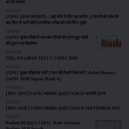
का भी अवसर
02/10/2019
CGPSC 2019 UPDATE -: हाई कोर्ट ने दिए यह आदेश ,3 प्रश्नों की जांच के
बाद फिर से जारी होगी प्रारंभिक परीक्षा की नई मेरिट सूची
03/11/2020
CGPSC मुख्य परीक्षा मे अब तक टॉपर्स को प्राप्त हुए अंको
की तुलना एवं विश्लेषण
08/04/2018
FULL SYLLABUS TEST 1- CGPSC 2019
30/01/2020
CGPSC मुख्य परीक्षा के सभी 7 पेपर की तैयारी कैसे करें ? Rahul Sharma –
CGPSC 2018 topper (Rank 4)
09/09/2020
[ RPS-2019 ] CGPSC MAINS QUESTION 25 फरवरी 2019
25/02/2019
[ RPS-2018 ] CGPSC MAINS QUESTION 15 SEPTEMBER 2017
15/09/2017
Prelims RESULT: CGPSC State Services
Prelims 2025 Result