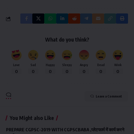
What do you think?
Love
Sad
Happy
Sleepy
Angry
Dead
Wink
0
0
0
0
0
0
0
Leave a Comment
You Might also Like
PREPARE CGPSC-2019 WITH CGPSCBABA ,प्लेटफार्म में कार्य करने