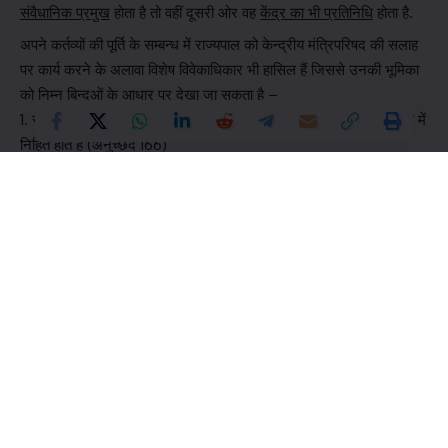
संवैधानिक प्रमुख
होता है तो वहीं दूसरी ओर वह
केंद्र का भी प्रतिनिधि
होता है.
अपने कर्तव्यों की पूर्ति के सम्बन्ध में राज्यपाल को केन्द्रीय मंत्रिपरिषद की सलाह
पर कार्य करने के अलावा विशेष विवेकाधिकार भी हासिल हैं जिससे उनकी भूमिका
को निम्न बिन्दुओं के आधार पर देखा जा सकता है –
1. राज्य के संवैधानिक प्रमुख होने के नाते सभी कार्यपालकीय शक्तियां राज्यपाल में
निहित होते हैं (अनुच्छेद 166)
2.राज्यपाल न केवल बहुतमत प्राप्त दल से मुख्यमंत्री की नियुक्ति करता है बल्कि
उसकी सलाह पर राज्य की मंत्रिपरिषद के अन्य मंत्रियों की भी नियुक्ति करता है।
(अनुच्छेद 164)
3.किसी भी दल या गठबंधन को स्पष्ट बहुमत नहीं होने की स्थिति में राष्ट्रपति
शासन हेतु सिफारिश करता है
4.राज्य के विधानमंडल के सत्र को बुलाने और समाप्त करने का अधिकार होता
है। वह राज्य के मंत्रिपरिषद की सलाह पर राज्य विधान सभा को भंग कर सकता
है।
5.विधानमंडल के द्वारा पारित किसी भी बिल को क़ानून बनने के लिए राज्यपाल की
सहमति जरूरी होती है
6.राज्य का विधानमंडल सत्र में नहीं है तब अध्यादेश जारी करने की शक्ति होती
है।(अनुच्छेद 213)