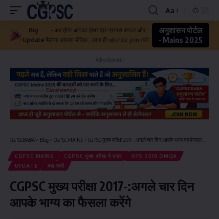
Aa
अनुशासन पोर्टल
Big
- अब होगा आपका ईमानदार प्रयास सफल और
- Mains 2025
Update
मिलेगा आपका मंजिल , आज ही wishlist join करें !
- Advertisement -
CGPSCBABA
>
Blog
>
CGPSC MAINS
>
CGPSC मुख्य परीक्षा 2017-:अगले चार दिन आपके भाग्य का फैसला करेंगे
CGPSC MAINS
CGPSC मुख्य परीक्षा में उत्तर
RPS 2018 DMQA
UPDATE
बबा-वाणी
CGPSC मुख्य परीक्षा 2017-:अगले चार दिन
आपके भाग्य का फैसला करेंगे