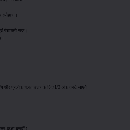
ं त्यौहार ।
एवं पंचायती राज।
धन।
ंगे और प्रत्येक गलत उत्तर के लिए 1/3 अंक काटे जाएंगे
तर-कक्षा दसवीं ) ,