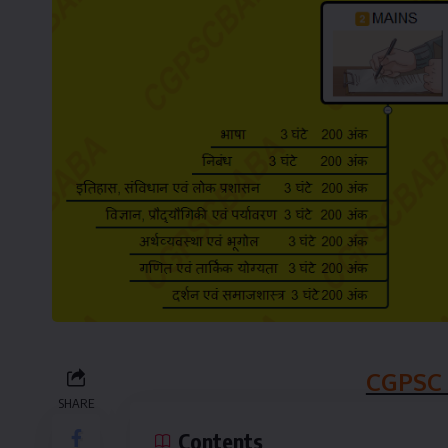
CGPSC 
SHARE
Contents