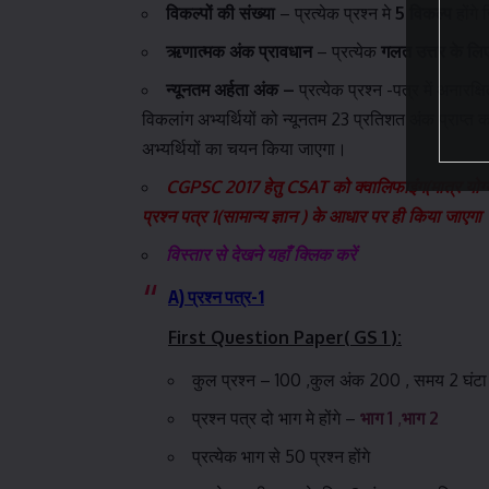
विकल्पों की संख्या
– प्रत्येक प्रश्न मे
5 विकल्प
होंगे
ऋणात्मक अंक प्रावधान
– प्रत्येक
गलत उत्तर के लि
न्यूनतम अर्हता अंक
–
प्रत्येक प्रश्न -पत्र में अनारक्
विकलांग अभ्यर्थियों को न्यूनतम 23 प्रतिशत अंक प्राप्त क
अभ्यर्थियों का चयन किया जाएगा।
CGPSC 2017 हेतु CSAT को क्वालिफाइंग(मात्र योग्यता 
प्रश्न पत्र 1(सामान्य ज्ञान ) के आधार पर ही किया जाएगा
विस्तार से देखने यहाँ क्लिक करें
A)
प्रश्न पत्र-1
First Question Paper( GS 1 ):
कुल प्रश्न – 100 ,कुल अंक 200 , समय 2 घंटा
प्रश्न पत्र दो भाग मे होंगे –
भाग 1
,
भाग 2
प्रत्येक भाग से 50 प्रश्न होंगे