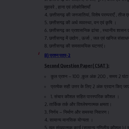
मुहावरे , हाना एवं लोकोक्तियाँ
4. छत्तीसगढ़ की जनजातियां, विशेष परम्पराएँ , तीज एव
5. छत्तीसगढ़ की अर्थ व्यवस्था, वन एवं कृषि ।
6. छत्तीसगढ़ का प्रशासनिक ढांचा , स्थानीय शासन 
7. छत्तीसगढ़ में उद्योग , ऊर्जा , जल एवं खनिज संसा
8. छत्तीसगढ़ की समसामयिक घटनाएं।
B)
प्रश्न पत्र-2
Second Question Paper( CSAT ):
कुल प्रश्न – 100 ,कुल अंक 200 , समय 2 घंटा
प्रत्येक सही उत्तर के लिए 2 अंक प्रदान किए जाए
1. संचार कौशल सहित पारस्परिक कौशल ।
2. तार्किक तर्क और विश्लेषणात्मक क्षमता।
3. निर्णय – निर्माण और समस्या निवारण।
4. सामान्य मानसिक योग्यता ।
5. मूल संख्यात्मक कार्य (सामान्य गणितीय कौशल ) ( स्