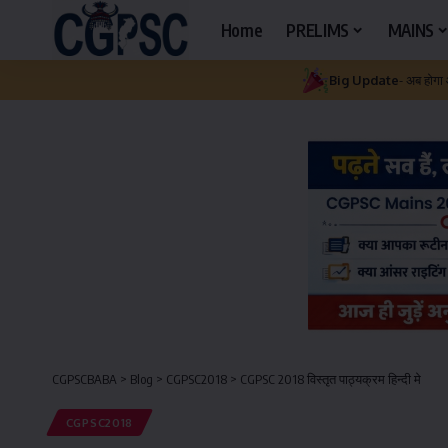
Home
PRELIMS
MAINS
Big Update
- अब होगा
CGPSCBABA
>
Blog
>
CGPSC2018
>
CGPSC 2018 विस्तृत पाठ्यक्रम हिन्दी मे
CGPSC2018