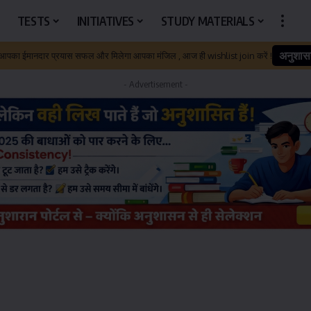
TESTS
INITIATIVES
STUDY MATERIALS
अनुशास
 आपका ईमानदार प्रयास सफल और मिलेगा आपका मंजिल , आज ही wishlist join करें !
- Advertisement -