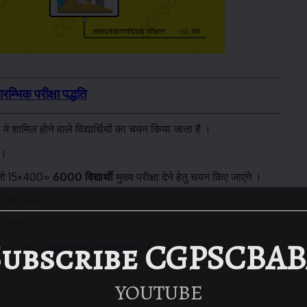
रारम्भिक परीक्षा पद्धति
ा मे शामिल होने वाले विद्यार्थियों का चयन किया जाता है ।
 ।
ै तो 15×400=
6000 विद्यार्थी
मुख्य परीक्षा देने हेतु चयन किए जाएंगे ।
ीं जोड़े जाते ।
ा होगा
Subscribe CGPSCBA
 पत्र होंगे –
प्रश्न पत्र 1
,प्रश्न पत्र 2
जिसका आयोजन क्रमश: एक ही
YOUTUBE