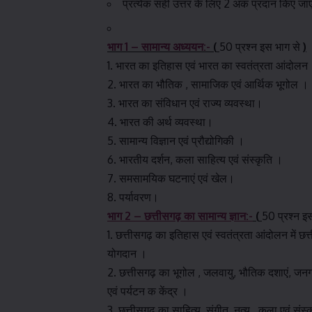
प्रत्येक सही उत्तर के लिए 2 अंक प्रदान किए जाए
भाग 1 – सामान्य अध्ययन:-
(
50 प्रश्न इस भाग से
)
1. भारत का इतिहास एवं भारत का स्वतंत्रता आंदोलन
2. भारत का भौतिक , सामाजिक एवं आर्थिक भूगोल ।
3. भारत का संविधान एवं राज्य व्यवस्था।
4. भारत की अर्थ व्यवस्था।
5. सामान्य विज्ञान एवं प्रौद्योगिकी ।
6. भारतीय दर्शन, कला साहित्य एवं संस्कृति ।
7. समसामयिक घटनाएं एवं खेल।
8. पर्यावरण।
भाग 2 – छत्तीसगढ़ का सामान्य ज्ञान:-
(
50 प्रश्न इ
1. छत्तीसगढ़ का इतिहास एवं स्वतंत्रता आंदोलन में छ
योगदान ।
2. छत्तीसगढ़ का भूगोल , जलवायु, भौतिक दशाएं, जनग
एवं पर्यटन क केंद्र ।
3. छत्तीसगढ़ का साहित्य, संगीत, नृत्य , कला एवं संस