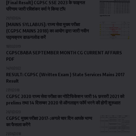
[Final Result] CGPSC SSE 2023 के फाइनल
परिणाम जारी रविशंकर वर्मा ने किया टॉप
29/11/2024
[MAINS SYLLABUS]: राज्य सेवा मुख्य परीक्षा
(CGPSC MAINS 2018) का आयोग द्वारा जारी नवीन
पाठ्यक्रम डाऊनलोड करें
18/02/2019
CGPSCBABA SEPTEMBER MONTH CG CURRENT AFFAIRS
PDF
14/10/2022
RESULT: CGPSC (Written Exam ) State Services Mains 2017
Result
27/11/2018
CGPSC 2020 राज्य सेवा परीक्षा का नोटिफिकेशन जारी 14 फ़रवरी 2021 को
prelims तथा 14 दिसम्बर 2020 से ऑनलाइन फॉर्म भरने की होगी शुरुआत
26/11/2020
CGPSC मुख्य परीक्षा 2017-:अगले चार दिन आपके भाग्य
का फैसला करेंगे
21/06/2018