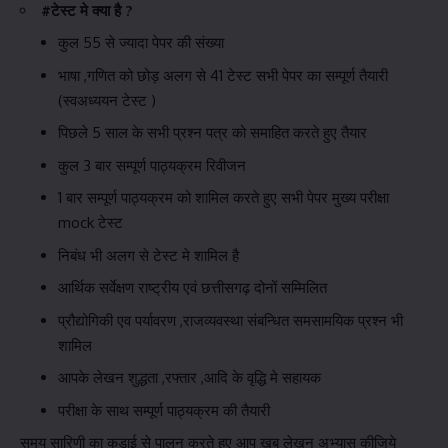
#टेस्ट मे क्या है ?
कुल 55 से ज्यादा पेपर की संख्या
भाषा ,गणित को छोड़ अलग से 41 टेस्ट सभी पेपर का सम्पूर्ण तैयारी
(स्वअध्ययन टेस्ट )
पिछले 5 साल के सभी प्रश्न पत्र को समाहित करते हुए तैयार
कुल 3 बार सम्पूर्ण पाठ्यक्रम रिवीजन
1 बार सम्पूर्ण पाठ्यक्रम को शामिल करते हुए सभी पेपर मुख्य परीक्षा
mock टेस्ट
निबंध भी अलग से टेस्ट मे शामिल है
आर्थिक सर्वेक्षण राष्ट्रीय एवं छत्तीसगढ़ दोनों सम्मिलित
प्रौद्योगिकी एव पर्यावरण ,राजव्यवस्था संबन्धित समसामयिक प्रश्न भी
शामिल
आपके लेखन शुद्धता ,रफ्तार ,आदि के वृद्धि मे सहायक
परीक्षा के साथ सम्पूर्ण पाठ्यक्रम की तैयारी
समय सारिणी का कड़ाई से पालन करते हुए आप खूब लेखन अभ्यास कीजिये