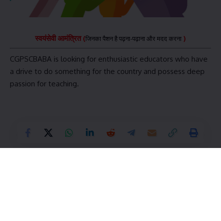
स्वयंसेवी आमंत्रित (
)
जिनका पैशन है पढ़ना-पढ़ाना और मदद करना
CGPSCBABA is looking for enthusiastic educators who have
a drive to do something for the country and possess deep
passion for teaching.
आप अभ्यर्थियों/विद्यार्थियों के लिए कैसे सहयोग कर सकते हैं ?
किसी विषय पर सम्पूर्ण कोर्स लिखकर (प्रारम्भिक व मुख्य परीक्षा दोनों को
कवर करते हुए )- जैसे कोई राजव्यवस्था मे …..