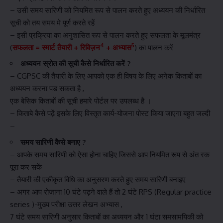
– उसी समय सारिणी को नियमित रूप से पालन करते हुए अध्ययन की निर्धारित
सूची को तय समय मे पूर्ण करते रहें
– इसी प्रक्रिया का अनुशासित रूप से पालन करते हुए सफलता के मूलमंत्र
4
5
(
सफलता = स्मार्ट तैयारी + रिविज़न
+ अभ्यास
) का पालन करें
अध्ययन स्रोत की सूची कैसे निर्धारित करें ?
– CGPSC की तैयारी के लिए आपको एक ही विषय के लिए अनेक किताबों का
अध्ययन करना पड सकता है ,
एक बेसिक किताबों की सूची हमारे पोर्टल पर उपलब्ध है ।
– किताबे कैसे पढ़ें इसके लिए विस्तृत कार्य-योजना पोस्ट किया जाएगा बहुत जल्दी
–
समय सारिणी कैसे बनाए ?
– आपके समय सारिणी को ऐसा होना चाहिए जिससे आप नियमित रूप से अंत रक
पूरा कर सकें
– तैयारी की एकीकृत विधि का अनुसरण करते हुए समय सारिणी बनाइए
– अगर आप रोजाना 10 घंटे पढ़ने वाले हैं तो 2 घंटे RPS (Regular practice
series )-मुख्य परीक्षा उत्तर लेखन अभ्यास ,
7 घंटे समय सारिणी अनुसार किताबों का अध्ययन और 1 घंटा समसामयिकी को