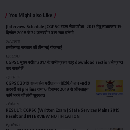
You Might also Like
[Interview Schedule ]CGPSC राज्य सेवा परीक्षा -2017 हेतु साक्षात्कार 19
दिसंबर 2018 से 22 जनवरी 2019 तक चलेगी
08/12/2018
छत्तीसगढ़ सरकार की तीन नई योजनाएं
18/07/2019
CGPSC मुख्य परीक्षा 2017 के सभी प्रश्न पत्र download section से प्राप्त
कर सकते हैं
27/06/2018
CGPSC 2019 राज्य सेवा परीक्षा का नोटिफिकेशन जारी 9
फ़रवरी को prelims तथा 6 दिसम्बर 2019 से ऑनलाइन
फॉर्म भरने की होगी शुरुआत
23/11/2019
RESULT: CGPSC (Written Exam ) State Services Mains 2019
Result and INTERVIEW NOTIFICATION
15/08/2021