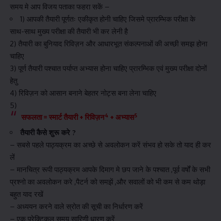
समय मे आप विजय पताका फहरा सकें –
1) आपकी तैयारी पूर्णतः एकीकृत होनी चाहिए जिसमे प्रारम्भिक परीक्षा के
साथ-साथ मुख्य परीक्षा की तैयारी भी कर लेनी है
2) तैयारी का बुनियाद रिविज़न और आधारभूत संकल्पनाओं की अच्छी समझ होना
चाहिए
3) पूर्ण तैयारी पश्चात पर्याप्त अभ्यास होना चाहिए प्रारम्भिक एवं मुख्य परीक्षा दोनों
हेतु
4) रिविज़न को आसान बनाने बेहतर नोट्स बना लेना चाहिए
5)
4
5
सफलता = स्मार्ट तैयारी + रिविज़न
+ अभ्यास
तैयारी कैसे शुरू करे ?
– सबसे पहले पाठ्यक्रम का अच्छे से अवलोकन करें संभव हो सके तो याद ही कर
लें
– मानचित्र रूपी पाठ्यक्रम आपके दिमाग मे छप जाने के पश्चात ,पूर्व वर्षों के सभी
प्रश्नो का अवलोकन करे ,पैटर्न को समझें ,और सवालों को भी कम से कम थोड़ा
बहुत याद रखें
– अध्ययन करने वाले स्रोत की सूची का निर्धारण करें
– एक प्रेक्टिकल समय सारिणी धारण करें