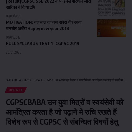
[Result]CGPSC SSE 2022 के फाइनल परिणाम जारी
सारिका ने किया टॉप
07/09/2023
MOTIVATION: नए साल का नया सवेरा चीर आया
घनघोर अधेंरा Happy new year 2018
01/01/2018
FULL SYLLABUS TEST 1- CGPSC 2019
30/01/2020
CGPSCBABA
>
Blog
>
UPDATE
>
CGPSCBABA उन युवा मित्रों व स्वयंसेवी को आमंत्रित करता है जो पढ़ाने मे रुचि रखते हैं विशेष रूप से CGPSC से संबन्धित विषयों हेतु
UPDATE
CGPSCBABA उन युवा मित्रों व स्वयंसेवी को
आमंत्रित करता है जो पढ़ाने मे रुचि रखते हैं
विशेष रूप से CGPSC से संबन्धित विषयों हेतु