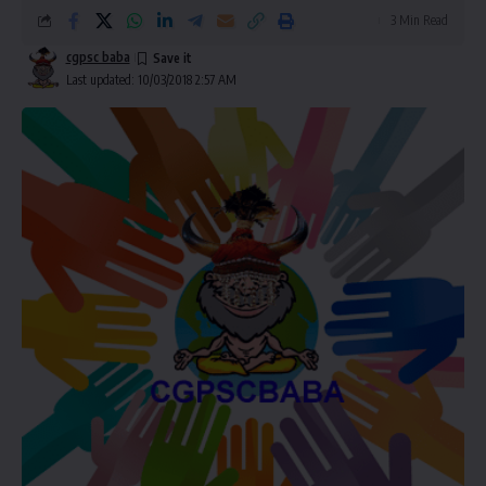
3 Min Read
cgpsc baba
Last updated: 10/03/2018 2:57 AM