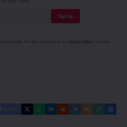
d to your inbox.
Sign Up
acknowledge the data practices in our
Privacy Policy
. You may
Facebook