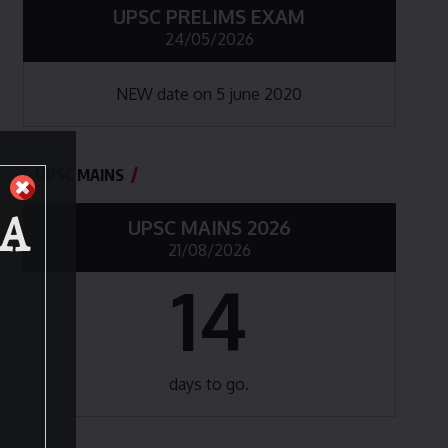
UPSC PRELIMS EXAM
24/05/2026
NEW date on 5 june 2020
UPSC MAINS
BA
UPSC MAINS 2026
21/08/2026
14
days to go.