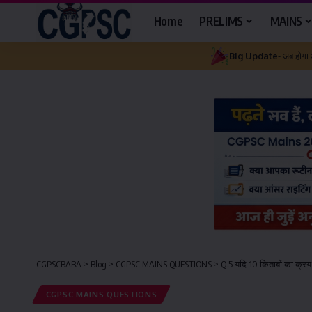
Home
PRELIMS
MAINS
Big Update
- अब होगा
CGPSCBABA
>
Blog
>
CGPSC MAINS QUESTIONS
>
Q.5 यदि 10 किताबों का क्रय म
CGPSC MAINS QUESTIONS