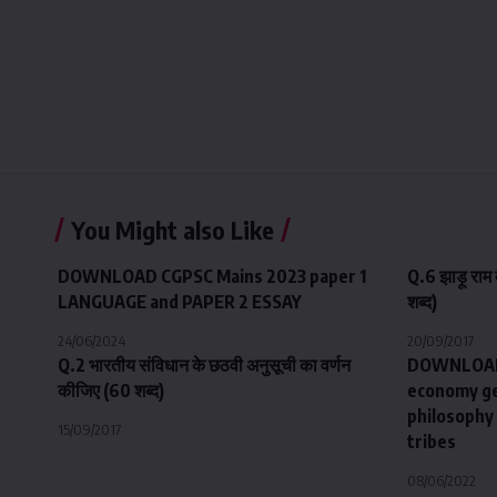
You Might also Like
DOWNLOAD CGPSC Mains 2023 paper 1
Q.6 झाड़ू राम द
LANGUAGE and PAPER 2 ESSAY
शब्द)
24/06/2024
20/09/2017
Q.2 भारतीय संविधान के छठवी अनुसूची का वर्णन
DOWNLOAD 
कीजिए (60 शब्द)
economy g
philosophy 
15/09/2017
tribes
08/06/2022