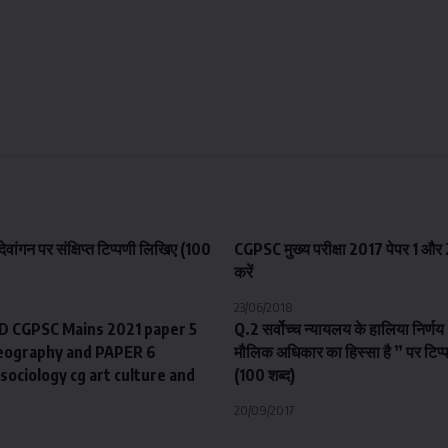
ेवांगन पर संक्षिप्त टिप्पणी लिखिए (100
CGPSC मुख्य परीक्षा 2017 पेपर 1 औ
करें
23/06/2018
CGPSC Mains 2021 paper 5
Q.2 सर्वोच्च न्यायलय के हालिया निर्ण
eography and PAPER 6
मौलिक अधिकार का हिस्सा है ” पर टिप
sociology cg art culture and
(100 शब्द)
20/09/2017