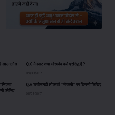
र 2 डाउनलोड
Q.6 मैनपाट तथा भोरमदेव क्यों प्रसिद्ध है ?
09/09/2017
य “निजता
Q.6 छत्तीसगढी लोकपर्व “भोजली” पर टिप्पणी लिखिए
्पणी कीजिए
08/09/2017