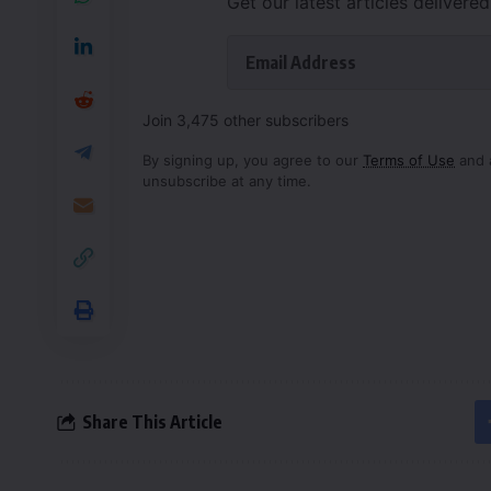
Get our latest articles delivere
Join 3,475 other subscribers
By signing up, you agree to our
Terms of Use
and 
unsubscribe at any time.
Share This Article