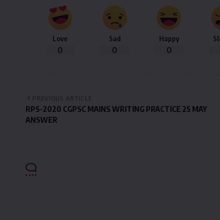
Love
Sad
Happy
S
0
0
0
PREVIOUS ARTICLE
RPS-2020 CGPSC MAINS WRITING PRACTICE 25 MAY
ANSWER