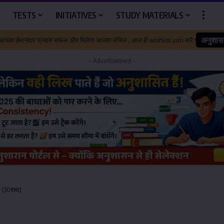
TESTS
INITIATIVES
STUDY MATERIALS
अनुशास
 आपका ईमानदार प्रयास सफल और मिलेगा आपका मंजिल , आज ही wishlist join करें !
- Advertisement -
 (30शब्द)