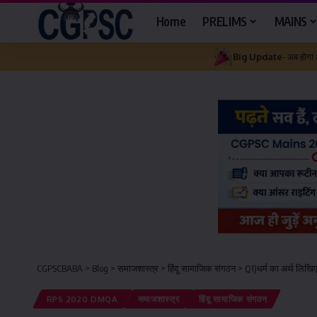
Home
PRELIMS
MAINS
Big Update
- अब होगा
CGPSCBABA
>
Blog
>
समाजशास्त्र
>
हिंदू सामाजिक संगठन
>
Q1)धर्म का अर्थ लिखिए
RPS 2020 DMQA
समाजशास्त्र
हिंदू सामाजिक संगठन