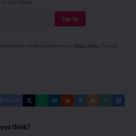
d to your inbox.
Sign Up
acknowledge the data practices in our
Privacy Policy
. You may
Facebook
you think?