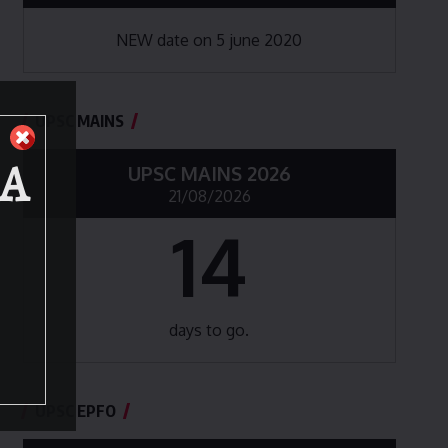
NEW date on 5 june 2020
UPSC MAINS
BA
UPSC MAINS 2026
21/08/2026
14
days to go.
UPSC EPFO