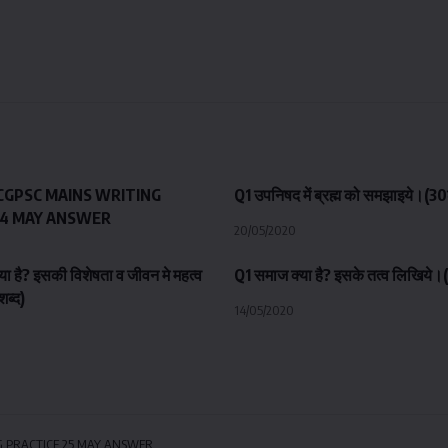
CGPSC MAINS WRITING
Q1 उपनिषद में ब्रह्म को समझाइये।(30
14 MAY ANSWER
20/05/2020
ा है? इसकी विशेषता व जीवन मे महत्व
Q1 समाज क्या है? इसके तत्व लिखिये।
ब्द)
14/05/2020
G PRACTICE 25 MAY ANSWER