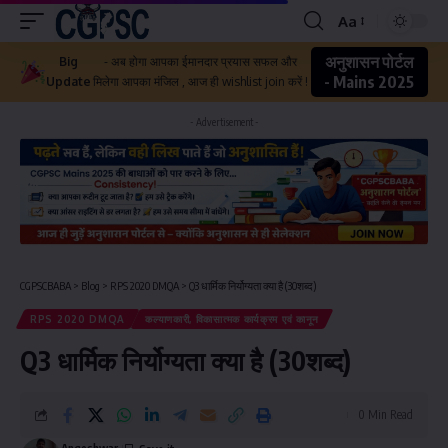
Aa
अनुशासन पोर्टल
Big
- अब होगा आपका ईमानदार प्रयास सफल और
- Mains 2025
Update
मिलेगा आपका मंजिल , आज ही wishlist join करें !
- Advertisement -
CGPSCBABA
>
Blog
>
RPS 2020 DMQA
>
Q3 धार्मिक निर्योग्यता क्या है (30शब्द)
RPS 2020 DMQA
कल्याणकारी, विकासात्मक कार्यक्रम एवं कानून
Q3 धार्मिक निर्योग्यता क्या है (30शब्द)
0 Min Read