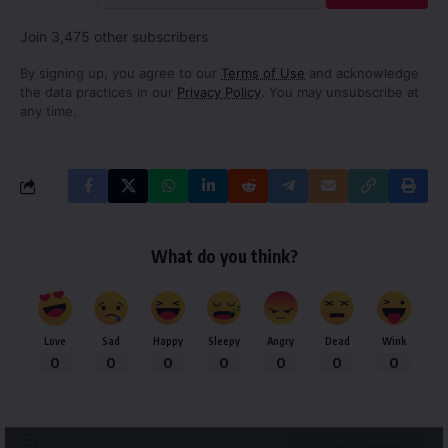
Join 3,475 other subscribers
By signing up, you agree to our
Terms of Use
and acknowledge
the data practices in our
Privacy Policy
. You may unsubscribe at
any time.
What do you think?
Love
Sad
Happy
Sleepy
Angry
Dead
Wink
0
0
0
0
0
0
0
Leave a Comment