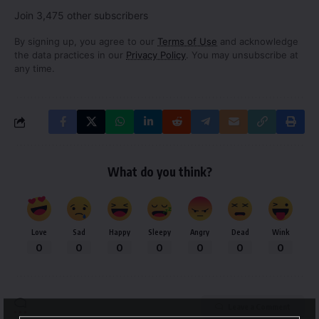
Join 3,475 other subscribers
By signing up, you agree to our
Terms of Use
and acknowledge
the data practices in our
Privacy Policy
. You may unsubscribe at
any time.
What do you think?
Love
Sad
Happy
Sleepy
Angry
Dead
Wink
0
0
0
0
0
0
0
Leave a Comment