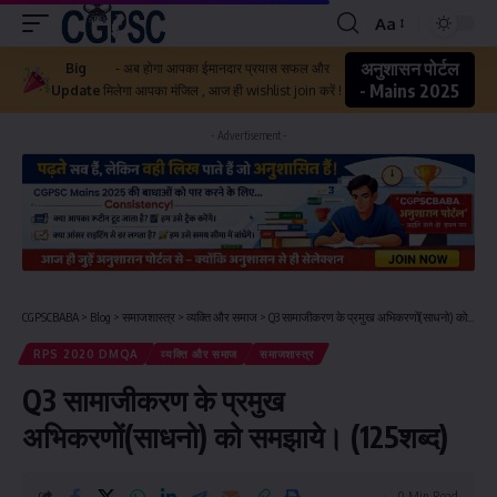
Aa
अनुशासन पोर्टल
Big
- अब होगा आपका ईमानदार प्रयास सफल और
- Mains 2025
Update
मिलेगा आपका मंजिल , आज ही wishlist join करें !
- Advertisement -
CGPSCBABA
>
Blog
>
समाजशास्त्र
>
व्यक्ति और समाज
>
Q3 सामाजीकरण के प्रमुख अभिकरणों(साधनो) को समझाये। (125शब्द)
RPS 2020 DMQA
व्यक्ति और समाज
समाजशास्त्र
Q3 सामाजीकरण के प्रमुख
अभिकरणों(साधनो) को समझाये। (125शब्द)
0 Min Read