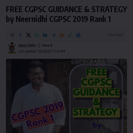
FREE CGPSC GUIDANCE & STRATEGY
by Neernidhi CGPSC 2019 Rank 1
3 Min Read
cgpsc baba
Last updated: 15/02/2022 12:41 PM