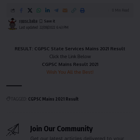
0 Min Read
cgpsc baba
Last updated: 22/08/2022 6:43 PM
RESULT: CGPSC State Services Mains 2021 Result
Click the Link Below
CGPSC Mains Result 2021
Wish You All the Best!
TAGGED:
CGPSC Mains 2021 Result
Join Our Community
Get our latest articles delivered to your