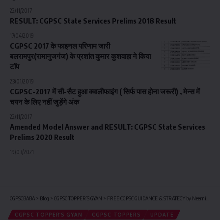
22/11/2017
RESULT: CGPSC State Services Prelims 2018 Result
17/04/2019
CGPSC 2017 के फाइनल परिणाम जारी
बलरामपुर(रामानुजगंज) के प्रशांत कुमार कुशवाहा ने किया
टॉप
23/01/2019
CGPSC-2017 में सी-सैट हुआ क्वालीफाइंग ( सिर्फ पास होना जरूरी) , मेन्स में
चयन के लिए नहीं जुड़ेंगे अंक
22/11/2017
Amended Model Answer and RESULT: CGPSC State Services
Prelims 2020 Result
19/03/2021
CGPSCBABA
>
Blog
>
CGPSC TOPPER’S GYAN
>
FREE CGPSC GUIDANCE & STRATEGY by Neernidhi CGPSC 2019 Rank 1
CGPSC TOPPER’S GYAN
CGPSC TOPPERS
UPDATE