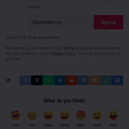
inbox.
Sign Up
Join 3,475 other subscribers
By signing up, you agree to our
Terms of Use
and acknowledge
the data practices in our
Privacy Policy
. You may unsubscribe at
any time.
What do you think?
Love
Sad
Happy
Sleepy
Angry
Dead
Wink