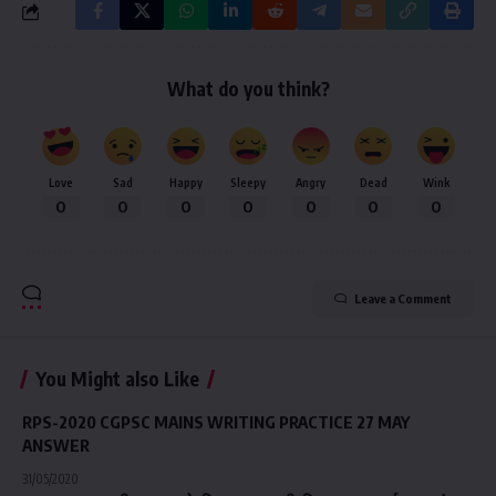
What do you think?
Love
Sad
Happy
Sleepy
Angry
Dead
Wink
0
0
0
0
0
0
0
Leave a Comment
You Might also Like
RPS-2020 CGPSC MAINS WRITING PRACTICE 27 MAY
ANSWER
31/05/2020