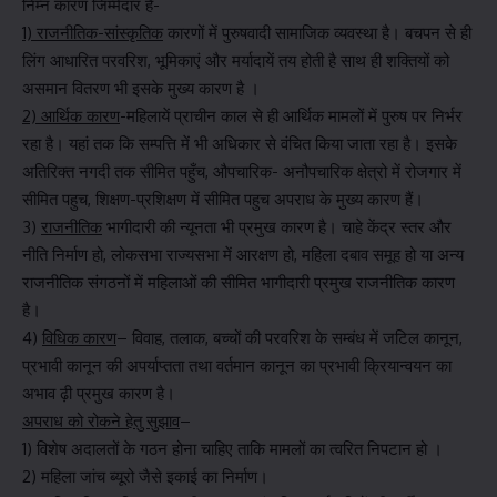
निम्न कारण जिम्मेदार है-
1) राजनीतिक-सांस्कृतिक
कारणों में पुरुषवादी सामाजिक व्यवस्था है। बचपन से ही
लिंग आधारित परवरिश, भूमिकाएं और मर्यादायें तय होती है साथ ही शक्तियों को
असमान वितरण भी इसके मुख्य कारण है ।
2) आर्थिक कारण
-महिलायें प्राचीन काल से ही आर्थिक मामलों में पुरुष पर निर्भर
रहा है। यहां तक कि सम्पत्ति में भी अधिकार से वंचित किया जाता रहा है। इसके
अतिरिक्त नगदी तक सीमित पहुँच, औपचारिक- अनौपचारिक क्षेत्रो में रोजगार में
सीमित पहुच, शिक्षण-प्रशिक्षण में सीमित पहुच अपराध के मुख्य कारण हैं।
3)
राजनीतिक
भागीदारी की न्यूनता भी प्रमुख कारण है। चाहे केंद्र स्तर और
नीति निर्माण हो, लोकसभा राज्यसभा में आरक्षण हो, महिला दबाव समूह हो या अन्य
राजनीतिक संगठनों में महिलाओं की सीमित भागीदारी प्रमुख राजनीतिक कारण
है।
4)
विधिक कारण
– विवाह, तलाक, बच्चों की परवरिश के सम्बंध में जटिल कानून,
प्रभावी कानून की अपर्याप्तता तथा वर्तमान कानून का प्रभावी क्रियान्वयन का
अभाव ढ़ी प्रमुख कारण है।
अपराध को रोकने हेतु सुझाव
–
1) विशेष अदालतों के गठन होना चाहिए ताकि मामलों का त्वरित निपटान हो ।
2) महिला जांच ब्यूरो जैसे इकाई का निर्माण।