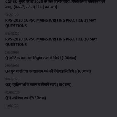
CGPSC-मुख्य परीक्षा 2020 के लिए कल्याणकारी, विकासात्मक कार्यक्रम एवं
कानून(पेपर-7, पार्ट-1) 12 मई का उत्तर|
13/05/2020
RPS-2020 CGPSC MAINS WRITING PRACTICE 31 MAY
QUESTIONS
01/06/2020
RPS-2020 CGPSC MAINS WRITING PRACTICE 28 MAY
QUESTIONS
29/05/2020
Q1कौटिल्य का मंडल सिद्धांत स्प्ष्ट कीजिये।(100शब्द)
29/05/2020
Q4गुरु घासीदास का सतनाम धर्म की विशेषता लिखिये।(100शब्द)
01/06/2020
Q3) प्रतिस्पर्धा के महत्व व सीमायें बताएं (100शब्द)
05/06/2020
Q1) उपनिषद क्या है?(30शब्द)
11/06/2020