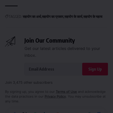
TAGGED:
सहयोग का अर्थ
सहयोग का प्रकार
सहयोग के कार्य
सहयोग के महत्व
Join Our Community
Get our latest articles delivered to your
inbox.
Sign Up
Join 3,475 other subscribers
By signing up, you agree to our
Terms of Use
and acknowledge
the data practices in our
Privacy Policy
. You may unsubscribe at
any time.