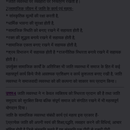
*जाति व्यवस्था पर व्यवहारों पर नियंत्रण रखती है।
2)सामाजिक जीवन में जाति के कार्य एवं महत्व-
* सांस्कृतिक मूल्यों की रक्षा करती है,
*धार्मिक भावना की सुरक्षा होती है,
*सामाजिक स्थिति को बनाए रखने में सहायता होती है,
*रक्त की शुद्धता बनाये रखने में सहायक होती है,
*सामाजिक एकता बनाए रखने में सहायक होती है,
*श्रम विभाजन में सहायक होती है *राजनीतिक स्थिरता बनाये रखने में सहायक
होती है।
उपर्युक्त सामाजिक कार्यों के अतिरिक्त भी जाति व्यवस्था में समाज के हित में कई
महत्वपूर्ण कार्य किये जैसे आवश्यक प्रशिक्षण व कार्य कुशलता बनाए रखी है, जाति
व्यवस्था ने समाजवादी व्यवस्था को की कल्पना को साकार रूप प्रदान किया।
उत्तर4
जाति व्यवस्था ने न केवल व्यक्तित्व को स्थिरता प्रदान की है तथा जाति
समुदाय को सुरक्षित किया बल्कि संपूर्ण समाज को संगठित रखने में भी महत्वपूर्ण
योगदान दिया।
जाति के सामाजिक व्यवस्था संबंधी कार्य एवं महत्व इस प्रकार हैं-
1)प्रत्येक जाति की अपनी स्वयं की शिक्षा,पद्धति, व्यवहार करने की विधियां, आचार
संहिता होती है जिसे संस्कृति कहते हैं यह संस्कृति एक पीढ़ी से दूसरी पीढ़ी