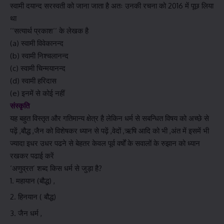
स्वामी दयान्द सरस्वती को जाना जाता है अतः उनकी रचना को 2016 में पूछ लिया
था
‘‘सत्यार्थ प्रकाश‘‘ के लेखक है
(a) स्वामी विवेकानन्द
(b) स्वामी निश्चलानन्द
(c) स्वामी चिन्मयानन्द
(d) स्वामी हरिदास
(e) इनमें से कोई नहीं
संस्कृति
यह बहुत विस्तृत और गतिमान्य क्षेत्र है लेकिन धर्म से सबन्धित विषय को अच्छे से
पढ़ें ,बौद्ध ,जैन को विशेषकर ध्यान से पढ़ें ,वेदों ,ऋषि आदि को भी ,अंत में इसमें भी
ज्यादा इधर उधर पढने से बेहतर केवल पूर्व वर्षों के सवालों के रुझान को ध्यान
रखकर पढाई करें
‘अणुव्रत’ शब्द किस धर्म से जुड़ा है?
महायान (बौद्ध) ,
हिनयान ( बौद्ध)
जैन धर्म ,