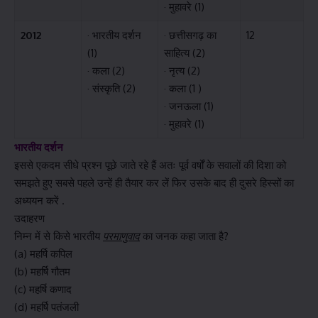
· मुहावरे (1)
2012
· भारतीय दर्शन
· छत्तीसगढ़ का
12
(1)
साहित्य (2)
· कला (2)
· नृत्य (2)
· संस्कृति (2)
· कला (1 )
· जनऊला (1)
· मुहावरे (1)
भारतीय दर्शन
इससे एकदम सीधे प्रश्न पूछे जाते रहे हैं अतः पूर्व वर्षों के सवालों की दिशा को
समझते हुए सबसे पहले उन्हें ही तैयार कर लें फिर उसके बाद ही दुसरे हिस्सों का
अध्ययन करें .
उदाहरण
निम्न में से किसे भारतीय
परमाणुवाद
का जनक कहा जाता है?
(a) महर्षि कपिल
(b) महर्षि गौतम
(c) महर्षि कणाद
(d) महर्षि पतंजली