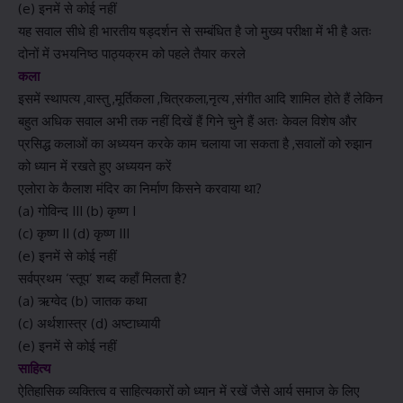
(e) इनमें से कोई नहीं
यह सवाल सीधे ही भारतीय षड्दर्शन से सम्बंधित है जो मुख्य परीक्षा में भी है अतः
दोनों में उभयनिष्ठ पाठ्यक्रम को पहले तैयार करले
कला
इसमें स्थापत्य ,वास्तु ,मूर्तिकला ,चित्रकला,नृत्य ,संगीत आदि शामिल होते हैं लेकिन
बहुत अधिक सवाल अभी तक नहीं दिखें हैं गिने चुने हैं अतः केवल विशेष और
प्रसिद्ध कलाओं का अध्ययन करके काम चलाया जा सकता है ,सवालों को रुझान
को ध्यान में रखते हुए अध्ययन करें
एलोरा के कैलाश मंदिर का निर्माण किसने करवाया था?
(a) गोविन्द III (b) कृष्ण I
(c) कृष्ण II (d) कृष्ण III
(e) इनमें से कोई नहीं
सर्वप्रथम ‘स्तूप’ शब्द कहाँ मिलता है?
(a) ऋग्वेद (b) जातक कथा
(c) अर्थशास्त्र (d) अष्टाध्यायी
(e) इनमें से कोई नहीं
साहित्य
ऐतिहासिक व्यक्तित्व व साहित्यकारों को ध्यान में रखें जैसे आर्य समाज के लिए