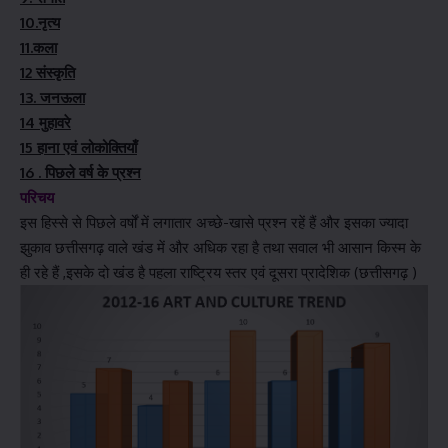
10.नृत्य
11.कला
12 संस्कृति
13. जनऊला
14 मुहावरे
15 हाना एवं लोकोक्तियाँ
16 . पिछले वर्ष के प्रश्न
परिचय
इस हिस्से से पिछले वर्षों में लगातार अच्छे-खासे प्रश्न रहें हैं और इसका ज्यादा
झुकाव छत्तीसगढ़ वाले खंड में और अधिक रहा है तथा सवाल भी आसान किस्म के
ही रहे हैं ,इसके दो खंड है पहला राष्ट्रिय स्तर एवं दूसरा प्रादेशिक (छत्तीसगढ़ )