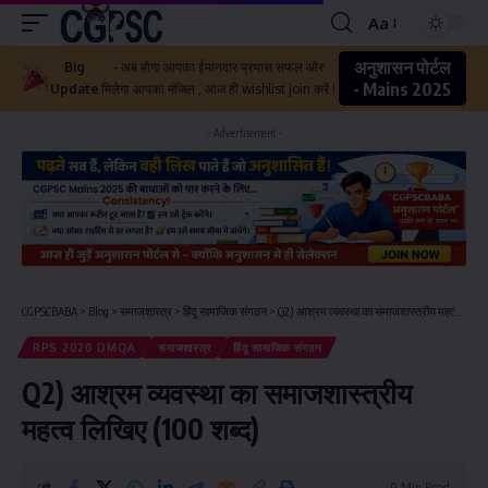
Aa
अनुशासन पोर्टल
Big
- अब होगा आपका ईमानदार प्रयास सफल और
- Mains 2025
Update
मिलेगा आपका मंजिल , आज ही wishlist join करें !
- Advertisement -
CGPSCBABA
>
Blog
>
समाजशास्त्र
>
हिंदू सामाजिक संगठन
>
Q2) आश्रम व्यवस्था का समाजशास्त्रीय महत्व लिखिए (100 शब्द)
RPS 2020 DMQA
समाजशास्त्र
हिंदू सामाजिक संगठन
Q2) आश्रम व्यवस्था का समाजशास्त्रीय
महत्व लिखिए (100 शब्द)
0 Min Read