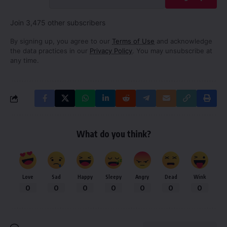
Join 3,475 other subscribers
By signing up, you agree to our
Terms of Use
and acknowledge
the data practices in our
Privacy Policy
. You may unsubscribe at
any time.
What do you think?
Love
Sad
Happy
Sleepy
Angry
Dead
Wink
0
0
0
0
0
0
0